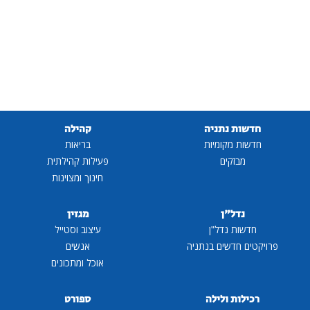
חדשות נתניה
קהילה
חדשות מקומיות
בריאות
מבזקים
פעילות קהילתית
חינוך ומצוינות
נדל"ן
מגזין
חדשות נדל"ן
עיצוב וסטייל
פרויקטים חדשים בנתניה
אנשים
אוכל ומתכונים
רכילות ולילה
ספורט