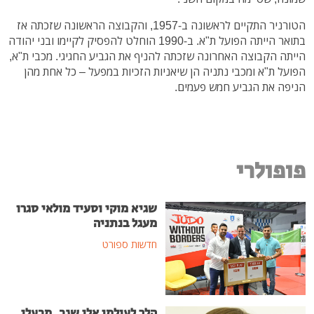
הטורניר התקיים לראשונה ב-1957, והקבוצה הראשונה שזכתה אז
בתואר הייתה הפועל ת"א. ב-1990 הוחלט להפסיק לקיימו ובני יהודה
הייתה הקבוצה האחרונה שזכתה להניף את הגביע החגיגי. מכבי ת"א,
הפועל ת"א ומכבי נתניה הן שיאניות הזכיות במפעל – כל אחת מהן
הניפה את הגביע חמש פעמים.
פופולרי
שגיא מוקי וסעיד מולאי סגרו
מעגל בנתניה
חדשות ספורט
הלך לעולמו אלי שגב, מבעלי