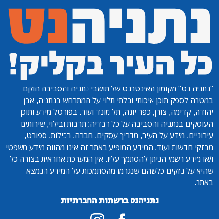
"נתניה נט"
מקומון האינטרנט של תושבי נתניה והסביבה הוקם
במטרה לספק תוכן איכותי ובלתי תלוי על המתרחש בנתניה, אבן
יהודה, קדימה, צורן, כפר יונה, תל מונד ועוד. בפורטל מידע ותוכן
העוסקים בנתניה והסביבה על כל רבדיה: תרבות ובילוי, שירותים
עירוניים, מידע על העיר, מדריך עסקים, חברה, רכילות, ספורט,
מבזקי חדשות ועוד. המידע המופיע באתר זה אינו מהווה מידע משפטי
ו/או מידע רשמי הניתן להסתמך עליו. אין המערכת אחראית בצורה כל
שהיא על נזקים כלשהם שנגרמו מהסתמכות על המידע הנמצא
באתר.
נתניהנט ברשתות החברתיות