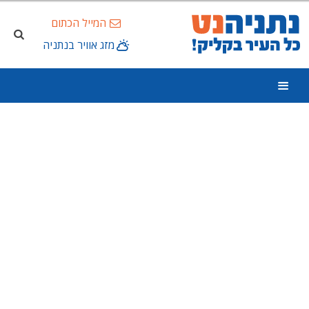
המייל הכתום
מזג אוויר בנתניה