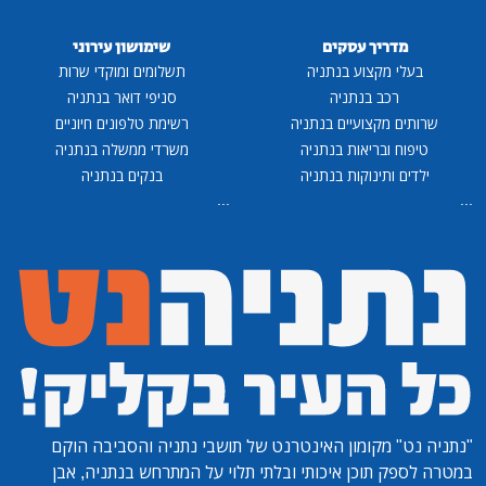
מדריך עסקים
שימושון עירוני
בעלי מקצוע בנתניה
תשלומים ומוקדי שרות
רכב בנתניה
סניפי דואר בנתניה
שרותים מקצועיים בנתניה
רשימת טלפונים חיוניים
טיפוח ובריאות בנתניה
משרדי ממשלה בנתניה
ילדים ותינוקות בנתניה
בנקים בנתניה
...
...
"נתניה נט"
מקומון האינטרנט של תושבי נתניה והסביבה הוקם
במטרה לספק תוכן איכותי ובלתי תלוי על המתרחש בנתניה, אבן