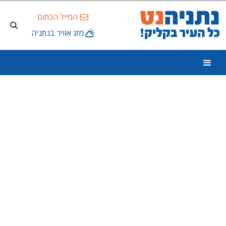
המייל הכתום
מזג אוויר בנתניה