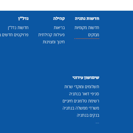
חדשות נתניה
קהילה
נדל"ן
חדשות מקומיות
בריאות
חדשות נדל"ן
מבזקים
פעילות קהילתית
פרויקטים חדשים ב
חינוך ומצוינות
שימושון עירוני
תשלומים ומוקדי שרות
סניפי דואר בנתניה
רשימת טלפונים חיוניים
משרדי ממשלה בנתניה
בנקים בנתניה
...