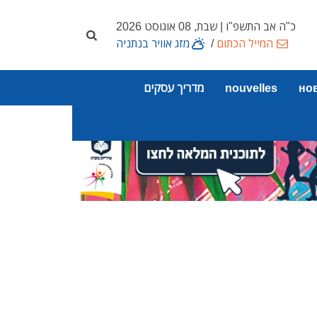
כ"ה אב התשפ"ו | שבת, 08 אוגוסט 2026
המייל הכתום
/
מזג אוויר בנתניה
но
nouvelles
מדריך עסקים