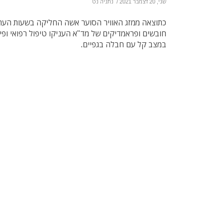
שני, 20 דצמבר 2021
/
נתניה נט
כתוצאה ממזג האוויר הסוער אשה החליקה בשעות הערב
במצב קל עם חבלה בגפיים.