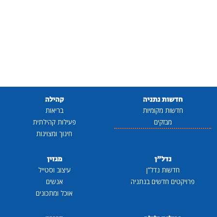
חדשות נתניה
קהילה
חדשות מקומיות
בריאות
מבזקים
פעילות קהילתית
חינוך ומצוינות
נדל"ן
מגזין
חדשות נדל"ן
עיצוב וסטייל
פרויקטים חדשים בנתניה
אנשים
אוכל ומתכונים