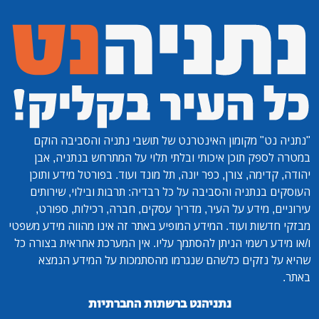
"נתניה נט"
מקומון האינטרנט של תושבי נתניה והסביבה הוקם
במטרה לספק תוכן איכותי ובלתי תלוי על המתרחש בנתניה, אבן
יהודה, קדימה, צורן, כפר יונה, תל מונד ועוד. בפורטל מידע ותוכן
העוסקים בנתניה והסביבה על כל רבדיה: תרבות ובילוי, שירותים
עירוניים, מידע על העיר, מדריך עסקים, חברה, רכילות, ספורט,
מבזקי חדשות ועוד. המידע המופיע באתר זה אינו מהווה מידע משפטי
ו/או מידע רשמי הניתן להסתמך עליו. אין המערכת אחראית בצורה כל
שהיא על נזקים כלשהם שנגרמו מהסתמכות על המידע הנמצא
באתר.
נתניהנט ברשתות החברתיות