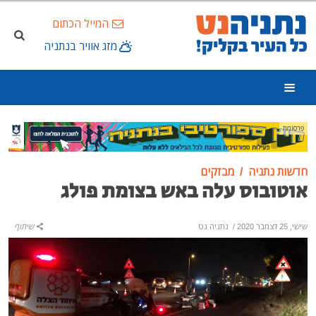
המייל הכתום
מזג אוויר בנתניה
פרסומת
חדשות נתניה
מבזקים
אוטובוס עלה באש בצומת פולג
שישי, 25 דצמבר 2020
/
נתניה נט
שיתוף