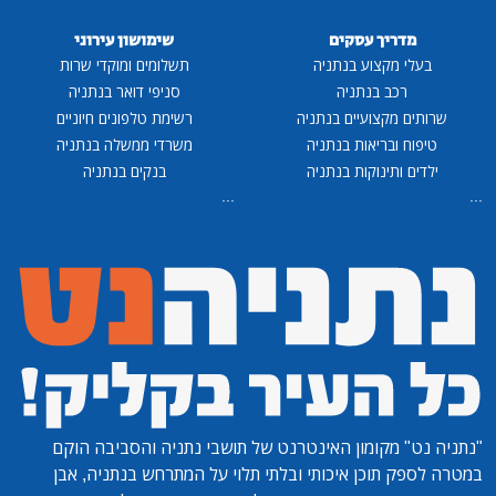
מדריך עסקים
שימושון עירוני
בעלי מקצוע בנתניה
תשלומים ומוקדי שרות
רכב בנתניה
סניפי דואר בנתניה
שרותים מקצועיים בנתניה
רשימת טלפונים חיוניים
טיפוח ובריאות בנתניה
משרדי ממשלה בנתניה
ילדים ותינוקות בנתניה
בנקים בנתניה
...
...
"נתניה נט"
מקומון האינטרנט של תושבי נתניה והסביבה הוקם
במטרה לספק תוכן איכותי ובלתי תלוי על המתרחש בנתניה, אבן