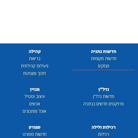
חדשות נתניה
קהילה
חדשות מקומיות
בריאות
מבזקים
פעילות קהילתית
חינוך ומצוינות
נדל"ן
מגזין
חדשות נדל"ן
עיצוב וסטייל
פרויקטים חדשים בנתניה
אנשים
אוכל ומתכונים
רכילות ולילה
ספורט
רכילות
חדשות ספורט