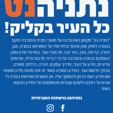
"נתניה נט"
מקומון האינטרנט של תושבי נתניה והסביבה הוקם
במטרה לספק תוכן איכותי ובלתי תלוי על המתרחש בנתניה, אבן
יהודה, קדימה, צורן, כפר יונה, תל מונד ועוד. בפורטל מידע ותוכן
העוסקים בנתניה והסביבה על כל רבדיה: תרבות ובילוי, שירותים
עירוניים, מידע על העיר, מדריך עסקים, חברה, רכילות, ספורט,
מבזקי חדשות ועוד. המידע המופיע באתר זה אינו מהווה מידע משפטי
ו/או מידע רשמי הניתן להסתמך עליו. אין המערכת אחראית בצורה כל
שהיא על נזקים כלשהם שנגרמו מהסתמכות על המידע הנמצא
באתר.
נתניהנט ברשתות החברתיות