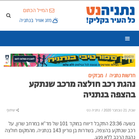
המייל הכתום
מזג אוויר בנתניה
פרסומת
חדשות נתניה
מבזקים
נהגת רכב חולצה מרכב שנתקע
בהצפה בנתניה
שבת, 21 נובמבר 2020
/
נתניה נט
שיתוף
בשעה 23:36 התקבל דיווח במוקד 101 של מד"א במרחב שרון, על
רכב שנתקע בהצפה, בשדרות בן גוריון 143 בנתניה. מהמקום חולצה
נהגת הרכב ללא פגע.