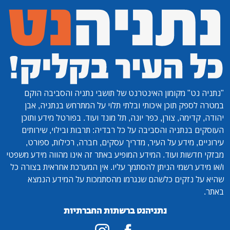
"נתניה נט"
מקומון האינטרנט של תושבי נתניה והסביבה הוקם
במטרה לספק תוכן איכותי ובלתי תלוי על המתרחש בנתניה, אבן
יהודה, קדימה, צורן, כפר יונה, תל מונד ועוד. בפורטל מידע ותוכן
העוסקים בנתניה והסביבה על כל רבדיה: תרבות ובילוי, שירותים
עירוניים, מידע על העיר, מדריך עסקים, חברה, רכילות, ספורט,
מבזקי חדשות ועוד. המידע המופיע באתר זה אינו מהווה מידע משפטי
ו/או מידע רשמי הניתן להסתמך עליו. אין המערכת אחראית בצורה כל
שהיא על נזקים כלשהם שנגרמו מהסתמכות על המידע הנמצא
באתר.
נתניהנט ברשתות החברתיות