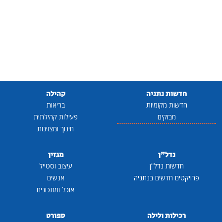
חדשות נתניה
קהילה
חדשות מקומיות
בריאות
מבזקים
פעילות קהילתית
חינוך ומצוינות
נדל"ן
מגזין
חדשות נדל"ן
עיצוב וסטייל
פרויקטים חדשים בנתניה
אנשים
אוכל ומתכונים
רכילות ולילה
ספורט