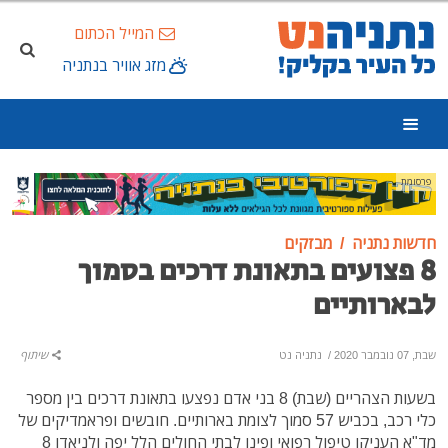
המייל הכתום
מזג אוויר בנתניה
פרסומת
חדשות נתניה
מבזקים
8 פצועים בתאונת דרכים בסמוך
לבארותיים
שבת, 07 נובמבר 2020
/
נתניה נט
שיתוף
בשעות הצהריים (שבת) 8 בני אדם נפצעו בתאונת דרכים בין מספר
כלי רכב, בכביש 57 סמוך לצומת בארותיים. חובשים ופראמדיקים של
מד"א העניקו טיפול רפואי ופינו לבתי החולים הלל יפה ולניאדו 8