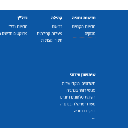
חדשות נתניה
קהילה
נדל"ן
חדשות מקומיות
בריאות
חדשות נדל"ן
מבזקים
פעילות קהילתית
פרויקטים חדשים ב
חינוך ומצוינות
שימושון עירוני
תשלומים ומוקדי שרות
סניפי דואר בנתניה
רשימת טלפונים חיוניים
משרדי ממשלה בנתניה
בנקים בנתניה
...