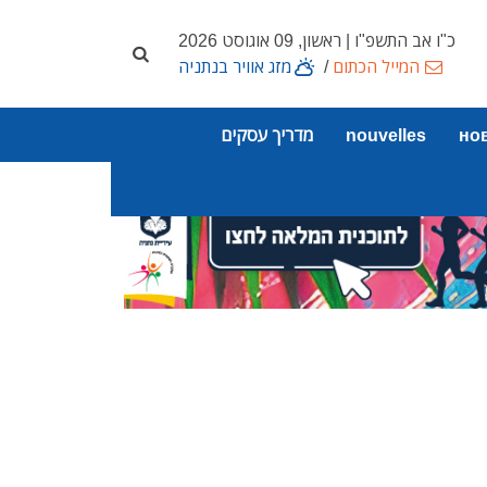
כ"ו אב התשפ"ו | ראשון, 09 אוגוסט 2026
המייל הכתום
/
מזג אוויר בנתניה
но
nouvelles
מדריך עסקים