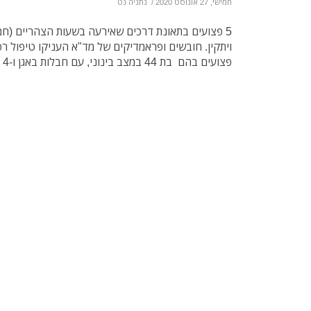
חמישי, 27 אוגוסט 2020
/
נתניה נט
5 פצועים בתאונת דרכים שאירעה בשעות הצהריים (חמי
פצועים בהם בת 44 במצב בינוני, עם חבלות באגן ו-4 פצועים נוספים במצב קל.