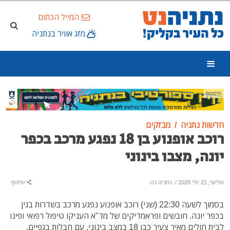
המייל הכתום
מזג אוויר בנתניה
פרסומת
חדשות נתניה
מבזקים
רוכב אופנוע בן 18 נפגע מרכב בכפר
יונה, מצבו בינוני
שלישי, 21 יולי 2020
/
נתניה נט
שיתוף
בסמוך לשעה 22:30 (שני) רוכב אופנוע נפגע מרכב בשדרות בגין
בכפר יונה. חובשים ופראמדיקים של מד"א העניקו טיפול רפואי ופינו
לבית חולים מאיר צעיר כבן 18 במצב בינוני, עם חבלות בגפיים.