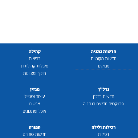
חדשות נתניה
קהילה
חדשות מקומיות
בריאות
מבזקים
פעילות קהילתית
חינוך ומצוינות
נדל"ן
מגזין
חדשות נדל"ן
עיצוב וסטייל
פרויקטים חדשים בנתניה
אנשים
אוכל ומתכונים
רכילות ולילה
ספורט
רכילות
חדשות ספורט