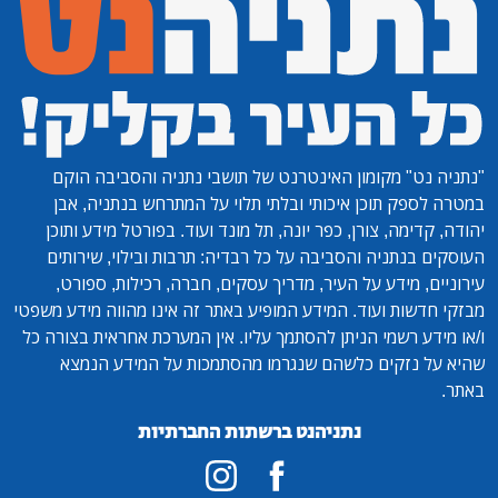
"נתניה נט"
מקומון האינטרנט של תושבי נתניה והסביבה הוקם
במטרה לספק תוכן איכותי ובלתי תלוי על המתרחש בנתניה, אבן
יהודה, קדימה, צורן, כפר יונה, תל מונד ועוד. בפורטל מידע ותוכן
העוסקים בנתניה והסביבה על כל רבדיה: תרבות ובילוי, שירותים
עירוניים, מידע על העיר, מדריך עסקים, חברה, רכילות, ספורט,
מבזקי חדשות ועוד. המידע המופיע באתר זה אינו מהווה מידע משפטי
ו/או מידע רשמי הניתן להסתמך עליו. אין המערכת אחראית בצורה כל
שהיא על נזקים כלשהם שנגרמו מהסתמכות על המידע הנמצא
באתר.
נתניהנט ברשתות החברתיות