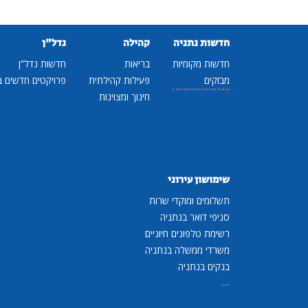
חדשות נתניה
קהילה
נדל"ן
חדשות מקומיות
בריאות
חדשות נדל"ן
מבזקים
פעילות קהילתית
פרויקטים חדשים ב
חינוך ומצוינות
שימושון עירוני
תשלומים ומוקדי שרות
סניפי דואר בנתניה
רשימת טלפונים חיוניים
משרדי ממשלה בנתניה
בנקים בנתניה
...