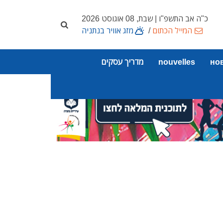
כ"ה אב התשפ"ו | שבת, 08 אוגוסט 2026
המייל הכתום
/
מזג אוויר בנתניה
но
nouvelles
מדריך עסקים