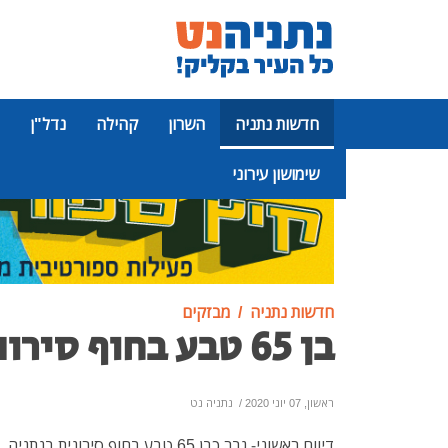
חדשות נתניה
השרון
קהילה
נדל"ן
שימושון עירוני
פרסומת
חדשות נתניה
מבזקים
בן 65 טבע בחוף סירונית בנתניה
ראשון, 07 יוני 2020
/
נתניה נט
דיווח ראשוני- גבר כבן 65 טבע בחוף סיר