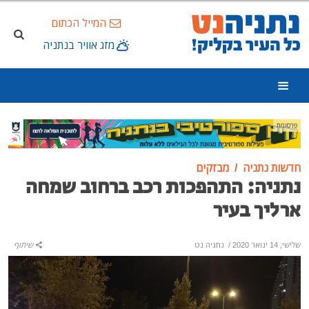
המייל הכתום
מזג אוויר בנתניה
פרסומת
חדשות נתניה
מבזקים
נתניה: התהפכות רכב ברחוב שמחה
ארליך בעיר
שלישי, 14 ינואר 2020
/
נתניה נט
שיתוף