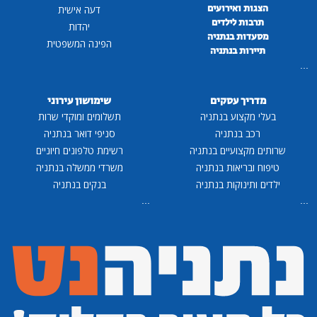
הצגות ואירועים
דעה אישית
תרבות לילדים
יהדות
מסעדות בנתניה
הפינה המשפטית
תיירות בנתניה
...
מדריך עסקים
שימושון עירוני
בעלי מקצוע בנתניה
תשלומים ומוקדי שרות
רכב בנתניה
סניפי דואר בנתניה
שרותים מקצועיים בנתניה
רשימת טלפונים חיוניים
טיפוח ובריאות בנתניה
משרדי ממשלה בנתניה
ילדים ותינוקות בנתניה
בנקים בנתניה
...
...