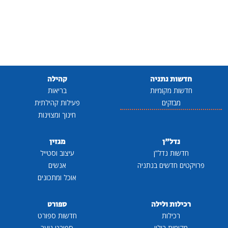
חדשות נתניה
קהילה
חדשות מקומיות
בריאות
מבזקים
פעילות קהילתית
חינוך ומצוינות
נדל"ן
מגזין
חדשות נדל"ן
עיצוב וסטייל
פרויקטים חדשים בנתניה
אנשים
אוכל ומתכונים
רכילות ולילה
ספורט
רכילות
חדשות ספורט
מקומות בילוי
ספורט נוער