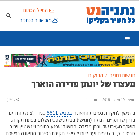
המייל הכתום
מזג אוויר בנתניה
פרסומת
חדשות נתניה
מבזקים
מעצרו של יונתן פדידה הוארך
חמישי, 19 דצמבר 2019
/
נתניה נט
שיתוף
בהמשך לחקירת נסיבות התאונה
בכביש 5511
סמוך לצומת הדרים,
בדיון שהתקיים הבוקר (חמישי) בבית משפט השלום בפתח תקווה,
הוארך מעצרו של יונתן פדידה, החשוד שפגע בתומר ויינשטיין ויניב
לוגסי ז"ל, ב-6 ימים ועד ליום שלישי. חקירת נסיבות התאונה נמשכת.