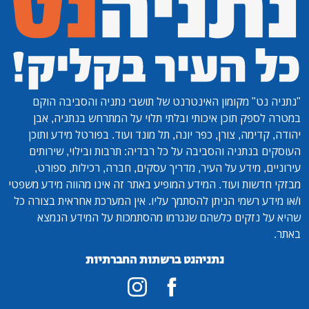
"נתניה נט"
מקומון האינטרנט של תושבי נתניה והסביבה הוקם
במטרה לספק תוכן איכותי ובלתי תלוי על המתרחש בנתניה, אבן
יהודה, קדימה, צורן, כפר יונה, תל מונד ועוד. בפורטל מידע ותוכן
העוסקים בנתניה והסביבה על כל רבדיה: תרבות ובילוי, שירותים
עירוניים, מידע על העיר, מדריך עסקים, חברה, רכילות, ספורט,
מבזקי חדשות ועוד. המידע המופיע באתר זה אינו מהווה מידע משפטי
ו/או מידע רשמי הניתן להסתמך עליו. אין המערכת אחראית בצורה כל
שהיא על נזקים כלשהם שנגרמו מהסתמכות על המידע הנמצא
באתר.
נתניהנט ברשתות החברתיות