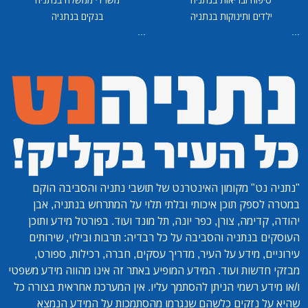
ילדים ותינוקות בנתניה
בנקים בנתניה
...
...
"נתניה נט"
מקומון האינטרנט של תושבי נתניה והסביבה הוקם
במטרה לספק תוכן איכותי ובלתי תלוי על המתרחש בנתניה, אבן
יהודה, קדימה, צורן, כפר יונה, תל מונד ועוד. בפורטל מידע ותוכן
העוסקים בנתניה והסביבה על כל רבדיה: תרבות ובילוי, שירותים
עירוניים, מידע על העיר, מדריך עסקים, חברה, רכילות, ספורט,
מבזקי חדשות ועוד. המידע המופיע באתר זה אינו מהווה מידע משפטי
ו/או מידע רשמי הניתן להסתמך עליו. אין המערכת אחראית בצורה כל
שהיא על נזקים כלשהם שנגרמו מהסתמכות על המידע הנמצא