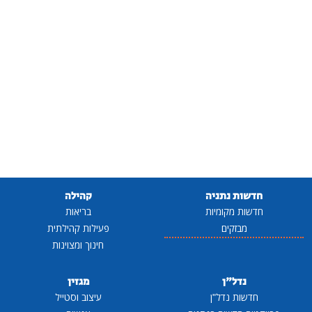
חדשות נתניה
קהילה
חדשות מקומיות
בריאות
מבזקים
פעילות קהילתית
חינוך ומצוינות
נדל"ן
מגזין
חדשות נדל"ן
עיצוב וסטייל