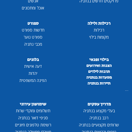
פרויקטים חדשים בנתניה
אנשים
אוכל ומתכונים
רכילות ולילה
ספורט
רכילות
חדשות ספורט
מקומות בילוי
ספורט נוער
מכבי נתניה
בילוי ופנאי
בלוגים
הצגות ואירועים
דעה אישית
תרבות לילדים
יהדות
מסעדות בנתניה
הפינה המשפטית
תיירות בנתניה
...
מדריך עסקים
שימושון עירוני
בעלי מקצוע בנתניה
תשלומים ומוקדי שרות
רכב בנתניה
סניפי דואר בנתניה
שרותים מקצועיים בנתניה
רשימת טלפונים חיוניים
טיפוח ובריאות בנתניה
משרדי ממשלה בנתניה