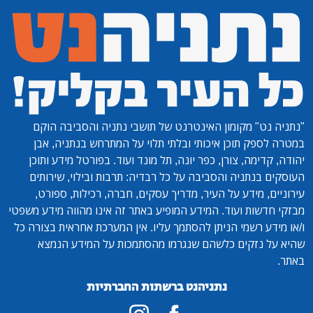
"נתניה נט"
מקומון האינטרנט של תושבי נתניה והסביבה הוקם
במטרה לספק תוכן איכותי ובלתי תלוי על המתרחש בנתניה, אבן
יהודה, קדימה, צורן, כפר יונה, תל מונד ועוד. בפורטל מידע ותוכן
העוסקים בנתניה והסביבה על כל רבדיה: תרבות ובילוי, שירותים
עירוניים, מידע על העיר, מדריך עסקים, חברה, רכילות, ספורט,
מבזקי חדשות ועוד. המידע המופיע באתר זה אינו מהווה מידע משפטי
ו/או מידע רשמי הניתן להסתמך עליו. אין המערכת אחראית בצורה כל
שהיא על נזקים כלשהם שנגרמו מהסתמכות על המידע הנמצא
באתר.
נתניהנט ברשתות החברתיות