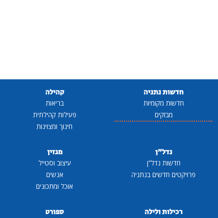
חדשות נתניה
קהילה
חדשות מקומיות
בריאות
מבזקים
פעילות קהילתית
חינוך ומצוינות
נדל"ן
מגזין
חדשות נדל"ן
עיצוב וסטייל
פרויקטים חדשים בנתניה
אנשים
אוכל ומתכונים
רכילות ולילה
ספורט