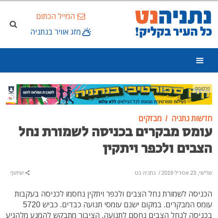
המייל הכתום
מזג אוויר בנתניה
פרסומת
חדשות נתניה
מבזקים
עומס מבקרים בכניסה לשמורת נחל
הצבים ולכפר ויתקין
שלישי, 23 אפריל 2019
/
נתניה נט
שיתוף
הכניסה לשמורת נחל הצבים ולכפר ויתקין נחסמו לכניסה בעקבות
עומס המבקרים. במקום ישנם עומסי תנועה כבדים. כביש 5720
בכניסה לנחל הצבים נחסם לתנועה. הציבור מתבקש להמנע מלהגיע