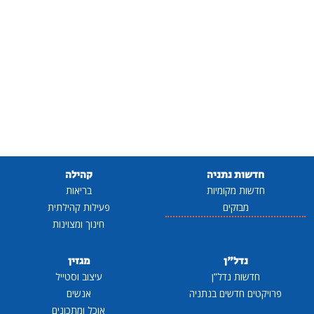
חדשות נתניה
קהילה
חדשות מקומיות
בריאות
מבזקים
פעילות קהילתית
חינוך ומצוינות
נדל"ן
מגזין
חדשות נדל"ן
עיצוב וסטייל
פרויקטים חדשים בנתניה
אנשים
אוכל ומתכונים