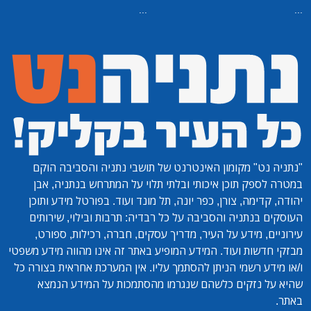
...
...
"נתניה נט"
מקומון האינטרנט של תושבי נתניה והסביבה הוקם
במטרה לספק תוכן איכותי ובלתי תלוי על המתרחש בנתניה, אבן
יהודה, קדימה, צורן, כפר יונה, תל מונד ועוד. בפורטל מידע ותוכן
העוסקים בנתניה והסביבה על כל רבדיה: תרבות ובילוי, שירותים
עירוניים, מידע על העיר, מדריך עסקים, חברה, רכילות, ספורט,
מבזקי חדשות ועוד. המידע המופיע באתר זה אינו מהווה מידע משפטי
ו/או מידע רשמי הניתן להסתמך עליו. אין המערכת אחראית בצורה כל
שהיא על נזקים כלשהם שנגרמו מהסתמכות על המידע הנמצא
באתר.