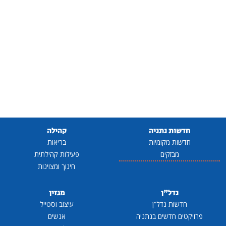
חדשות נתניה
קהילה
חדשות מקומיות
בריאות
מבזקים
פעילות קהילתית
חינוך ומצוינות
נדל"ן
מגזין
חדשות נדל"ן
עיצוב וסטייל
פרויקטים חדשים בנתניה
אנשים