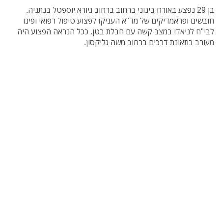
בן 29 נפצע באורח בינוני ברחוב ברחוב גיורא יוספטל בנתניה.
חובשים ופראמדיקים של מד"א העניקו לפצוע טיפול רפואי ופינו
לבי"ח לניאדו במצב קשה עם חבלת בטן. ככל הנראה הפצוע היה
מעורב בתאונת דרכים ברחוב משה גליקסון.