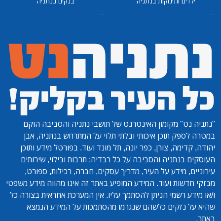
ילדים ותינוקות בנתניה
בנקים בנתניה
...
...
"נתניה נט"
מקומון האינטרנט של תושבי נתניה והסביבה הוקם
במטרה לספק תוכן איכותי ובלתי תלוי על המתרחש בנתניה, אבן
יהודה, קדימה, צורן, כפר יונה, תל מונד ועוד. בפורטל מידע ותוכן
העוסקים בנתניה והסביבה על כל רבדיה: תרבות ובילוי, שירותים
עירוניים, מידע על העיר, מדריך עסקים, חברה, רכילות, ספורט,
מבזקי חדשות ועוד. המידע המופיע באתר זה אינו מהווה מידע משפטי
ו/או מידע רשמי הניתן להסתמך עליו. אין המערכת אחראית בצורה כל
שהיא על נזקים כלשהם שנגרמו מהסתמכות על המידע הנמצא
באתר.