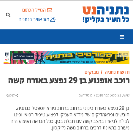
המייל הכתום
מזג אוויר בנתניה
פרסומת
חדשות נתניה
מבזקים
רוכב אופנוע בן 29 נפצע באורח קשה
שישי, 21 ספטמבר 2018
/
מיטל לשם
שיתוף
בן 29 נפצע באורח בינוני ברחוב ברחוב גיורא יוספטל בנתניה.
חובשים ופראמדיקים של מד"א העניקו לפצוע טיפול רפואי ופינו
לבי"ח לניאדו במצב קשה עם חבלת בטן. ככל הנראה הפצוע היה
מעורב בתאונת דרכים ברחוב משה גליקסון.