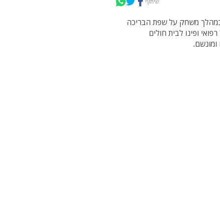
שיתוף
במהלך משחק על שפת הבריכה
פואי ופינו לבית חולים