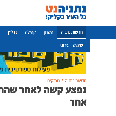
חדשות נתניה
השרון
קהילה
נדל"ן
שימושון עירוני
פרסומת
חדשות נתניה
מבזקים
נפצע קשה לאחר שהתנ
אחר