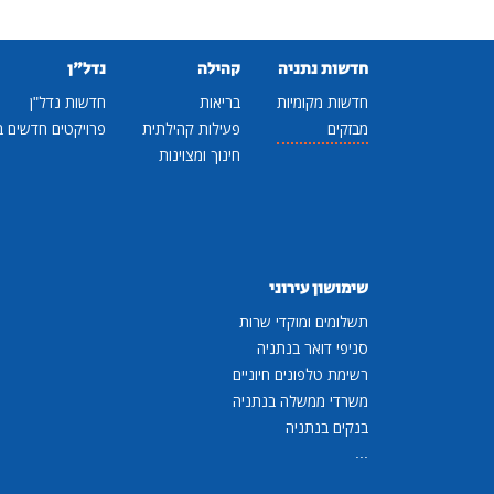
חדשות נתניה
קהילה
נדל"ן
חדשות מקומיות
בריאות
חדשות נדל"ן
מבזקים
פעילות קהילתית
פרויקטים חדשים ב
חינוך ומצוינות
שימושון עירוני
תשלומים ומוקדי שרות
סניפי דואר בנתניה
רשימת טלפונים חיוניים
משרדי ממשלה בנתניה
בנקים בנתניה
...