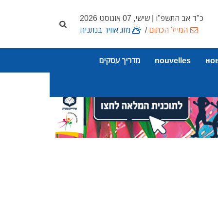
כ"ד אב התשפ"ו | שישי, 07 אוגוסט 2026
המייל הכתום
/
מזג אוויר בנתניה
но
nouvelles
מדריך עסקים