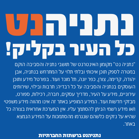
"נתניה נט"
מקומון האינטרנט של תושבי נתניה והסביבה הוקם
במטרה לספק תוכן איכותי ובלתי תלוי על המתרחש בנתניה, אבן
יהודה, קדימה, צורן, כפר יונה, תל מונד ועוד. בפורטל מידע ותוכן
העוסקים בנתניה והסביבה על כל רבדיה: תרבות ובילוי, שירותים
עירוניים, מידע על העיר, מדריך עסקים, חברה, רכילות, ספורט,
מבזקי חדשות ועוד. המידע המופיע באתר זה אינו מהווה מידע משפטי
ו/או מידע רשמי הניתן להסתמך עליו. אין המערכת אחראית בצורה כל
שהיא על נזקים כלשהם שנגרמו מהסתמכות על המידע הנמצא
באתר.
נתניהנט ברשתות החברתיות