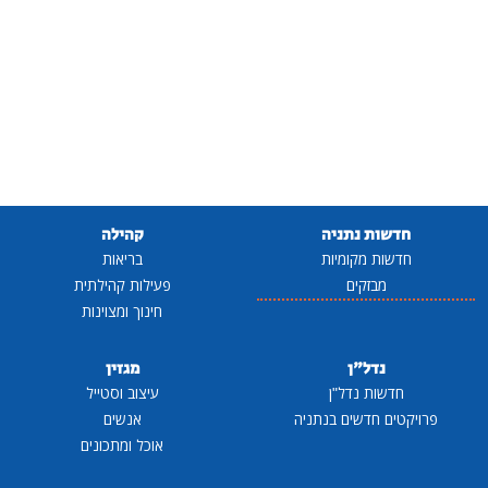
חדשות נתניה
קהילה
חדשות מקומיות
בריאות
מבזקים
פעילות קהילתית
חינוך ומצוינות
נדל"ן
מגזין
חדשות נדל"ן
עיצוב וסטייל
פרויקטים חדשים בנתניה
אנשים
אוכל ומתכונים