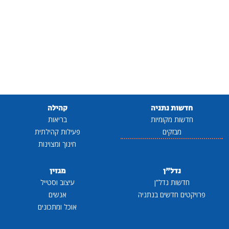
חדשות נתניה
קהילה
חדשות מקומיות
בריאות
מבזקים
פעילות קהילתית
חינוך ומצוינות
נדל"ן
מגזין
חדשות נדל"ן
עיצוב וסטייל
פרויקטים חדשים בנתניה
אנשים
אוכל ומתכונים