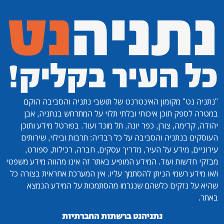
"נתניה נט"
מקומון האינטרנט של תושבי נתניה והסביבה הוקם
במטרה לספק תוכן איכותי ובלתי תלוי על המתרחש בנתניה, אבן
יהודה, קדימה, צורן, כפר יונה, תל מונד ועוד. בפורטל מידע ותוכן
העוסקים בנתניה והסביבה על כל רבדיה: תרבות ובילוי, שירותים
עירוניים, מידע על העיר, מדריך עסקים, חברה, רכילות, ספורט,
מבזקי חדשות ועוד. המידע המופיע באתר זה אינו מהווה מידע משפטי
ו/או מידע רשמי הניתן להסתמך עליו. אין המערכת אחראית בצורה כל
שהיא על נזקים כלשהם שנגרמו מהסתמכות על המידע הנמצא
באתר.
נתניהנט ברשתות החברתיות