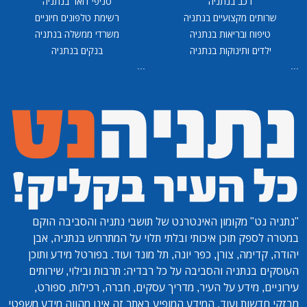
רכב בנתניה
סניפי דואר בנתניה
שרותים מקצועיים בנתניה
רשימת טלפונים חיוניים
טיפוח ובריאות בנתניה
משרדי ממשלה בנתניה
ילדים ותינוקות בנתניה
בנקים בנתניה
...
...
"נתניה נט"
מקומון האינטרנט של תושבי נתניה והסביבה הוקם
במטרה לספק תוכן איכותי ובלתי תלוי על המתרחש בנתניה, אבן
יהודה, קדימה, צורן, כפר יונה, תל מונד ועוד. בפורטל מידע ותוכן
העוסקים בנתניה והסביבה על כל רבדיה: תרבות ובילוי, שירותים
עירוניים, מידע על העיר, מדריך עסקים, חברה, רכילות, ספורט,
מבזקי חדשות ועוד. המידע המופיע באתר זה אינו מהווה מידע משפטי