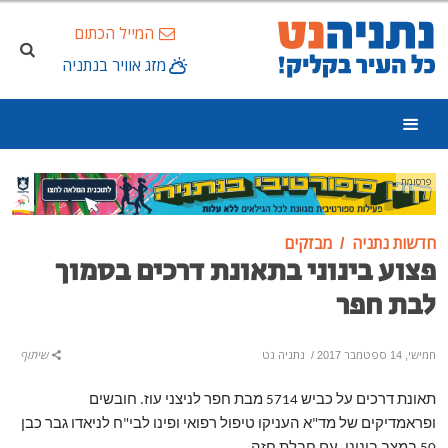
המייל הכתום
מזג אוויר בנתניה
פרסומת
חדשות נתניה
מבזקים
פצוע בינוני בתאונת דרכים בסמוך
לבת חפר
חמישי, 14 ספטמבר 2017
/
נתניה נט
שיתוף
תאונת דרכים על כביש 5714 מבת חפר לניצני עוז. חובשים
ופראמדיקים של מד"א העניקו טיפול רפואי ופינו לבי"ח לניאדו גבר כבן