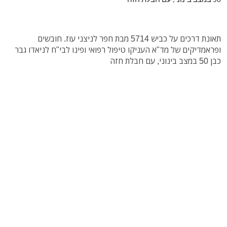
50 במצב בינוני, עם חבלת חזה
תאונת דרכים על כביש 5714 מבת חפר לניצני עוז. חובשים
ופראמדיקים של מד"א העניקו טיפול רפואי ופינו לבי"ח לניאדו גבר
כבן 50 במצב בינוני, עם חבלת חזה