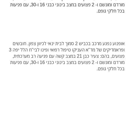
מורדם ומונשם ו- 2 פצועים במצב בינוני כבני 16 ו-30, עם פגיעות
בכל חלקי גופם.
אופנוע נפגע מרכב בכביש 2 סמוך לבית ינאי לכיוון צפון. חובשים
ופראמדיקים של מד"א העניקו טיפול רפואי ופינו לבי"ח הלל יפה 3
פצועים, בהם: צעיר כבן 21 במצב קשה עם פגיעה רב מערכתית,
מורדם ומונשם ו- 2 פצועים במצב בינוני כבני 16 ו-30, עם פגיעות
בכל חלקי גופם.