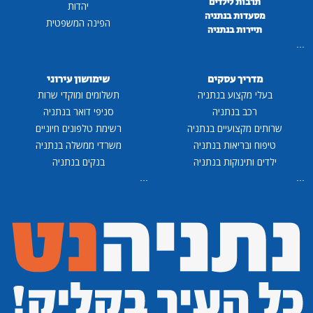
תרבות לילדים
יהדות
מסעדות בנתניה
הפינה המשפטית
תיירות בנתניה
...
מדריך עסקים
שימושון עירוני
בעלי מקצוע בנתניה
תשלומים ומוקדי שרות
רכב בנתניה
סניפי דואר בנתניה
שרותים מקצועיים בנתניה
רשימת טלפונים חיוניים
טיפוח ובריאות בנתניה
משרדי ממשלה בנתניה
ילדים ותינוקות בנתניה
בנקים בנתניה
...
...