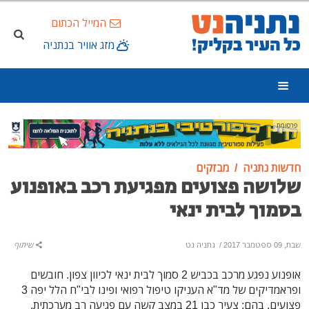
המייל הכתום
מזג אוויר בנתניה
פרסומת
חדשות נתניה
מבזקים
שלושה פצועים מפגיעת רכב באופנוע
בסמוך לבית ינאי
שבת, 09 ספטמבר 2017
/
נתניה נט
שיתוף
אופנוע נפגע מרכב בכביש 2 סמוך לבית ינאי לכיוון צפון. חובשים
ופראמדיקים של מד"א העניקו טיפול רפואי ופינו לבי"ח הלל יפה 3
פצועים, בהם: צעיר כבן 21 במצב קשה עם פגיעה רב מערכתית,