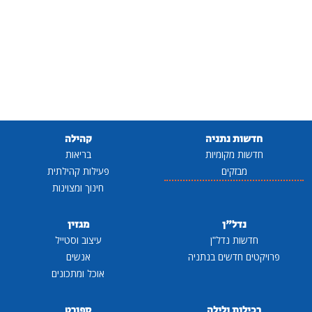
חדשות נתניה
קהילה
חדשות מקומיות
בריאות
מבזקים
פעילות קהילתית
חינוך ומצוינות
נדל"ן
מגזין
חדשות נדל"ן
עיצוב וסטייל
פרויקטים חדשים בנתניה
אנשים
אוכל ומתכונים
רכילות ולילה
ספורט