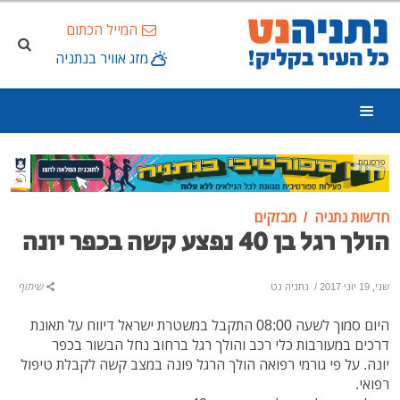
המייל הכתום
מזג אוויר בנתניה
פרסומת
חדשות נתניה
מבזקים
הולך רגל בן 40 נפצע קשה בכפר יונה
שני, 19 יוני 2017
/
נתניה נט
שיתוף
היום סמוך לשעה 08:00 התקבל במשטרת ישראל דיווח על תאונת
דרכים במעורבות כלי רכב והולך רגל ברחוב נחל הבשור בכפר
יונה. על פי גורמי רפואה הולך הרגל פונה במצב קשה לקבלת טיפול
רפואי.