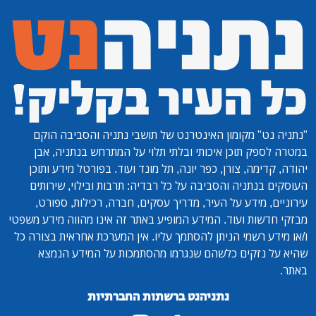
"נתניה נט"
מקומון האינטרנט של תושבי נתניה והסביבה הוקם
במטרה לספק תוכן איכותי ובלתי תלוי על המתרחש בנתניה, אבן
יהודה, קדימה, צורן, כפר יונה, תל מונד ועוד. בפורטל מידע ותוכן
העוסקים בנתניה והסביבה על כל רבדיה: תרבות ובילוי, שירותים
עירוניים, מידע על העיר, מדריך עסקים, חברה, רכילות, ספורט,
מבזקי חדשות ועוד. המידע המופיע באתר זה אינו מהווה מידע משפטי
ו/או מידע רשמי הניתן להסתמך עליו. אין המערכת אחראית בצורה כל
שהיא על נזקים כלשהם שנגרמו מהסתמכות על המידע הנמצא
באתר.
נתניהנט ברשתות החברתיות