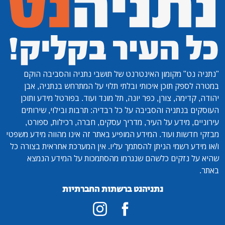
"נתניה נט"
מקומון האינטרנט של תושבי נתניה והסביבה הוקם
במטרה לספק תוכן איכותי ובלתי תלוי על המתרחש בנתניה, אבן
יהודה, קדימה, צורן, כפר יונה, תל מונד ועוד. בפורטל מידע ותוכן
העוסקים בנתניה והסביבה על כל רבדיה: תרבות ובילוי, שירותים
עירוניים, מידע על העיר, מדריך עסקים, חברה, רכילות, ספורט,
מבזקי חדשות ועוד. המידע המופיע באתר זה אינו מהווה מידע משפטי
ו/או מידע רשמי הניתן להסתמך עליו. אין המערכת אחראית בצורה כל
שהיא על נזקים כלשהם שנגרמו מהסתמכות על המידע הנמצא
באתר.
נתניהנט ברשתות החברתיות