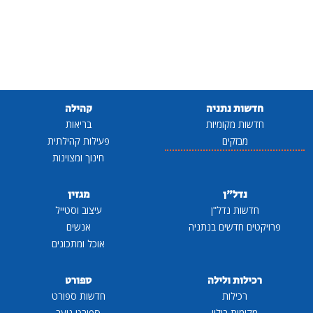
חדשות נתניה
קהילה
חדשות מקומיות
בריאות
מבזקים
פעילות קהילתית
חינוך ומצוינות
נדל"ן
מגזין
חדשות נדל"ן
עיצוב וסטייל
פרויקטים חדשים בנתניה
אנשים
אוכל ומתכונים
רכילות ולילה
ספורט
רכילות
חדשות ספורט
מקומות בילוי
ספורט נוער