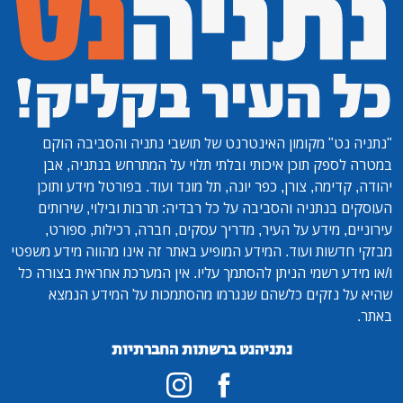
"נתניה נט"
מקומון האינטרנט של תושבי נתניה והסביבה הוקם
במטרה לספק תוכן איכותי ובלתי תלוי על המתרחש בנתניה, אבן
יהודה, קדימה, צורן, כפר יונה, תל מונד ועוד. בפורטל מידע ותוכן
העוסקים בנתניה והסביבה על כל רבדיה: תרבות ובילוי, שירותים
עירוניים, מידע על העיר, מדריך עסקים, חברה, רכילות, ספורט,
מבזקי חדשות ועוד. המידע המופיע באתר זה אינו מהווה מידע משפטי
ו/או מידע רשמי הניתן להסתמך עליו. אין המערכת אחראית בצורה כל
שהיא על נזקים כלשהם שנגרמו מהסתמכות על המידע הנמצא
באתר.
נתניהנט ברשתות החברתיות