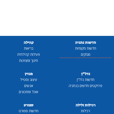
חדשות נתניה
קהילה
חדשות מקומיות
בריאות
מבזקים
פעילות קהילתית
חינוך ומצוינות
נדל"ן
מגזין
חדשות נדל"ן
עיצוב וסטייל
פרויקטים חדשים בנתניה
אנשים
אוכל ומתכונים
רכילות ולילה
ספורט
רכילות
חדשות ספורט