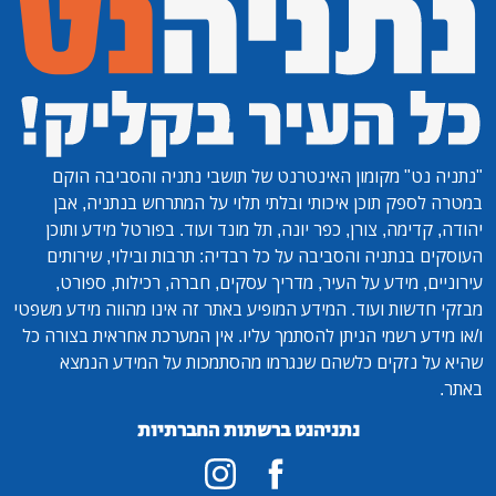
"נתניה נט"
מקומון האינטרנט של תושבי נתניה והסביבה הוקם
במטרה לספק תוכן איכותי ובלתי תלוי על המתרחש בנתניה, אבן
יהודה, קדימה, צורן, כפר יונה, תל מונד ועוד. בפורטל מידע ותוכן
העוסקים בנתניה והסביבה על כל רבדיה: תרבות ובילוי, שירותים
עירוניים, מידע על העיר, מדריך עסקים, חברה, רכילות, ספורט,
מבזקי חדשות ועוד. המידע המופיע באתר זה אינו מהווה מידע משפטי
ו/או מידע רשמי הניתן להסתמך עליו. אין המערכת אחראית בצורה כל
שהיא על נזקים כלשהם שנגרמו מהסתמכות על המידע הנמצא
באתר.
נתניהנט ברשתות החברתיות