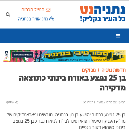
המייל הכתום
מזג אוויר בנתניה
פרסומת
חדשות נתניה
מבזקים
בן 25 נפצע באורח בינוני כתוצאה
מדקירה
רביעי, 22 מרס 2017
/
נתניה נט
שיתוף
בן 25 נפצע ברחוב יהושע בן נון בנתניה. חובשים ופאראמדיקים של
מד"א העניקו טיפול רפואי ופינו לבי"ח לניאדו גבר כבן 25 במצב
בינוני כשהוא דקור בגפיים