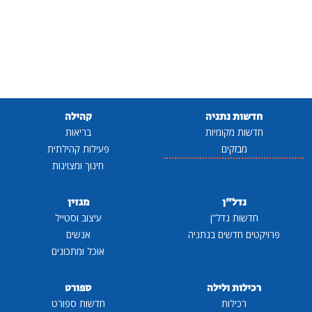
חדשות נתניה
קהילה
חדשות מקומיות
בריאות
מבזקים
פעילות קהילתית
חינוך ומצוינות
נדל"ן
מגזין
חדשות נדל"ן
עיצוב וסטייל
פרויקטים חדשים בנתניה
אנשים
אוכל ומתכונים
רכילות ולילה
ספורט
רכילות
חדשות ספורט