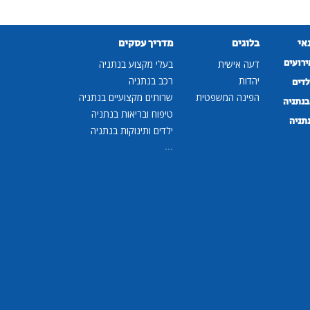
נאי
בלוגים
מדריך עסקים
ירועים
דעה אישית
בעלי מקצוע בנתניה
יהדות
רכב בנתניה
לדים
הפינה המשפטית
שרותים מקצועיים בנתניה
נתניה
טיפוח ובריאות בנתניה
נתניה
ילדים ותינוקות בנתניה
...