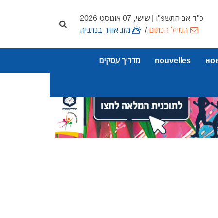
כ"ד אב התשפ"ו | שישי, 07 אוגוסט 2026
המייל הכתום
/
מזג אוויר בנתניה
но
nouvelles
מדריך עסקים