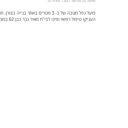
חמישי, 23 פברואר 2017
/
נתניה נט
פועל נפל מגובה של כ- 3 מטרים באתר בני
העניקו טיפול רפואי ופינו לבי"ח מאיר גבר כבן 62 במצב בינוני עם חבלת גב