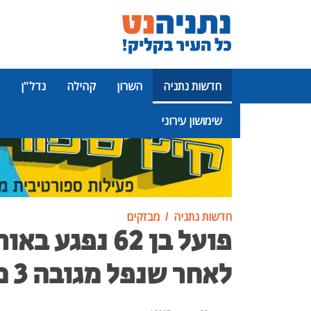
חדשות נתניה
השרון
קהילה
נדל"ן
שימושון עירוני
פרסומת
חדשות נתניה
מבזקים
פועל בן 62 נפגע 
לאחר שנפל מגובה 3 מטר