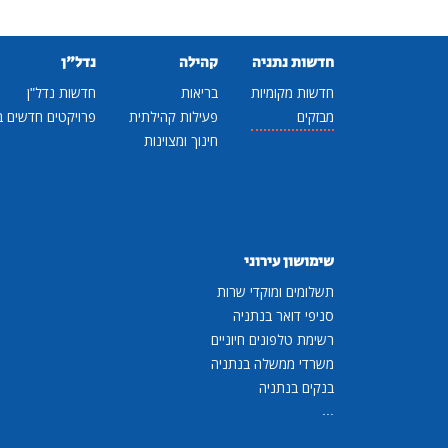
חדשות נתניה
קהילה
נדל"ן
חדשות מקומיות
בריאות
חדשות נדל"ן
מבזקים
פעילות קהילתית
פרויקטים חדשים ב
חינוך ומצוינות
שימושון עירוני
תשלומים ומוקדי שרות
סניפי דואר בנתניה
רשימת טלפונים חיוניים
משרדי ממשלה בנתניה
בנקים בנתניה
...