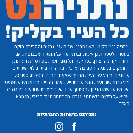
"נתניה נט"
מקומון האינטרנט של תושבי נתניה והסביבה הוקם
במטרה לספק תוכן איכותי ובלתי תלוי על המתרחש בנתניה, אבן
יהודה, קדימה, צורן, כפר יונה, תל מונד ועוד. בפורטל מידע ותוכן
העוסקים בנתניה והסביבה על כל רבדיה: תרבות ובילוי, שירותים
עירוניים, מידע על העיר, מדריך עסקים, חברה, רכילות, ספורט,
מבזקי חדשות ועוד. המידע המופיע באתר זה אינו מהווה מידע משפטי
ו/או מידע רשמי הניתן להסתמך עליו. אין המערכת אחראית בצורה כל
שהיא על נזקים כלשהם שנגרמו מהסתמכות על המידע הנמצא
באתר.
נתניהנט ברשתות החברתיות