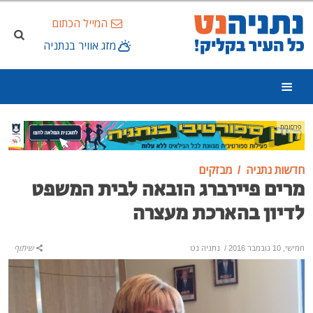
המייל הכתום
מזג אוויר בנתניה
פרסומת
חדשות נתניה
מבזקים
מרים פיירברג הובאה לבית המשפט
לדיון בהארכת מעצרה
חמישי, 10 נובמבר 2016
/
נתניה נט
שיתוף