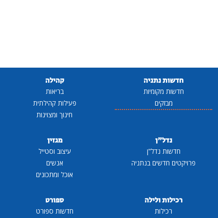
חדשות נתניה
קהילה
חדשות מקומיות
בריאות
מבזקים
פעילות קהילתית
חינוך ומצוינות
נדל"ן
מגזין
חדשות נדל"ן
עיצוב וסטייל
פרויקטים חדשים בנתניה
אנשים
אוכל ומתכונים
רכילות ולילה
ספורט
רכילות
חדשות ספורט