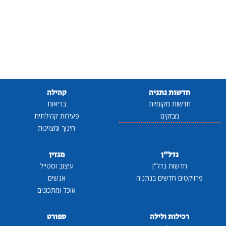
חדשות נתניה
קהילה
חדשות מקומיות
בריאות
מבזקים
פעילות קהילתית
חינוך ומצוינות
נדל"ן
מגזין
חדשות נדל"ן
עיצוב וסטייל
פרויקטים חדשים בנתניה
אנשים
אוכל ומתכונים
רכילות ולילה
ספורט