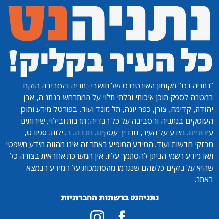
"נתניה נט"
מקומון האינטרנט של תושבי נתניה והסביבה הוקם
במטרה לספק תוכן איכותי ובלתי תלוי על המתרחש בנתניה, אבן
יהודה, קדימה, צורן, כפר יונה, תל מונד ועוד. בפורטל מידע ותוכן
העוסקים בנתניה והסביבה על כל רבדיה: תרבות ובילוי, שירותים
עירוניים, מידע על העיר, מדריך עסקים, חברה, רכילות, ספורט,
מבזקי חדשות ועוד. המידע המופיע באתר זה אינו מהווה מידע משפטי
ו/או מידע רשמי הניתן להסתמך עליו. אין המערכת אחראית בצורה כל
שהיא על נזקים כלשהם שנגרמו מהסתמכות על המידע הנמצא
באתר.
נתניהנט ברשתות החברתיות