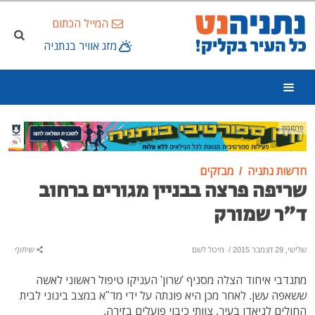
המייל הכתום
מזג אוויר בנתניה
פרסומת
חדשות נתניה
מבזקים
שריפה פרצה בבניין מגורים ברחוב
ד"ר שמורק
שלישי, 29 דצמבר 2015
/
מיטל לשם
שיתוף
מתנדבי איחוד הצלה מסניף 'שרון' העניקו טיפול ראשוני לאשה
ששאפה עשן. לאחר מכן היא פונתה על ידי מד"א במצב בינוני לבית
החולים לניאדו בעיר. צוותי כיבוי פועלים בזירה.