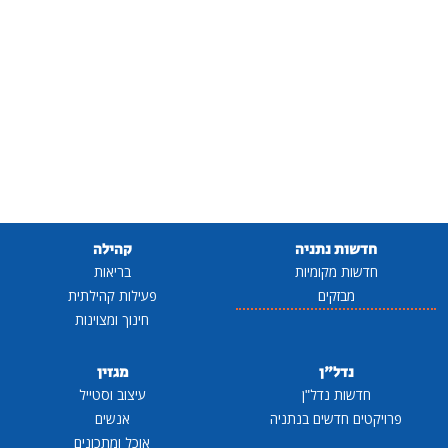
חדשות נתניה
קהילה
חדשות מקומיות
בריאות
מבזקים
פעילות קהילתית
חינוך ומצוינות
נדל"ן
מגזין
חדשות נדל"ן
עיצוב וסטייל
פרויקטים חדשים בנתניה
אנשים
אוכל ומתכונים