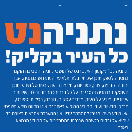
...
...
"נתניה נט"
מקומון האינטרנט של תושבי נתניה והסביבה הוקם
במטרה לספק תוכן איכותי ובלתי תלוי על המתרחש בנתניה, אבן
יהודה, קדימה, צורן, כפר יונה, תל מונד ועוד. בפורטל מידע ותוכן
העוסקים בנתניה והסביבה על כל רבדיה: תרבות ובילוי, שירותים
עירוניים, מידע על העיר, מדריך עסקים, חברה, רכילות, ספורט,
מבזקי חדשות ועוד. המידע המופיע באתר זה אינו מהווה מידע משפטי
ו/או מידע רשמי הניתן להסתמך עליו. אין המערכת אחראית בצורה כל
שהיא על נזקים כלשהם שנגרמו מהסתמכות על המידע הנמצא
באתר.