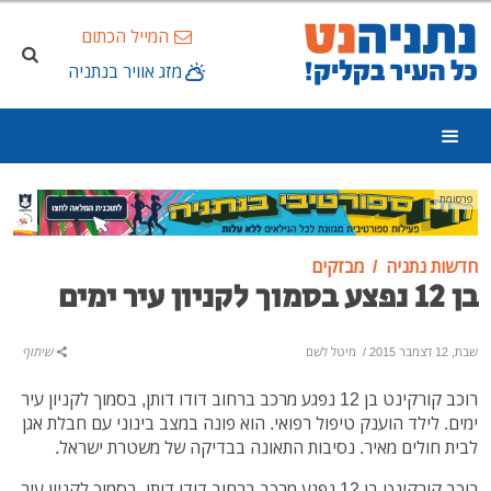
המייל הכתום
מזג אוויר בנתניה
פרסומת
חדשות נתניה
מבזקים
בן 12 נפצע בסמוך לקניון עיר ימים
שבת, 12 דצמבר 2015
/
מיטל לשם
שיתוף
רוכב קורקינט בן 12 נפגע מרכב ברחוב דודו דותן, בסמוך לקניון עיר
ימים. לילד הוענק טיפול רפואי. הוא פונה במצב בינוני עם חבלת אגן
לבית חולים מאיר. נסיבות התאונה בבדיקה של משטרת ישראל.
רוכב קורקינט בן 12 נפגע מרכב ברחוב דודו דותן, בסמוך לקניון עיר