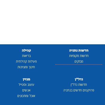
חדשות נתניה
קהילה
חדשות מקומיות
בריאות
מבזקים
פעילות קהילתית
חינוך ומצוינות
נדל"ן
מגזין
חדשות נדל"ן
עיצוב וסטייל
פרויקטים חדשים בנתניה
אנשים
אוכל ומתכונים