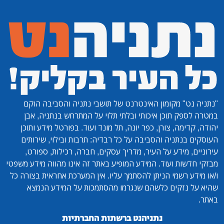
"נתניה נט"
מקומון האינטרנט של תושבי נתניה והסביבה הוקם
במטרה לספק תוכן איכותי ובלתי תלוי על המתרחש בנתניה, אבן
יהודה, קדימה, צורן, כפר יונה, תל מונד ועוד. בפורטל מידע ותוכן
העוסקים בנתניה והסביבה על כל רבדיה: תרבות ובילוי, שירותים
עירוניים, מידע על העיר, מדריך עסקים, חברה, רכילות, ספורט,
מבזקי חדשות ועוד. המידע המופיע באתר זה אינו מהווה מידע משפטי
ו/או מידע רשמי הניתן להסתמך עליו. אין המערכת אחראית בצורה כל
שהיא על נזקים כלשהם שנגרמו מהסתמכות על המידע הנמצא
באתר.
נתניהנט ברשתות החברתיות