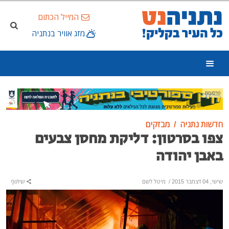
המייל הכתום
מזג אוויר בנתניה
פרסומת
חדשות נתניה
מבזקים
צפו בסרטון: דליקת מחסן צבעים
באבן יהודה
שישי, 04 דצמבר 2015
/
מיטל לשם
שיתוף