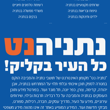
שרותים מקצועיים בנתניה
רשימת טלפונים חיוניים
טיפוח ובריאות בנתניה
משרדי ממשלה בנתניה
ילדים ותינוקות בנתניה
בנקים בנתניה
...
...
"נתניה נט"
מקומון האינטרנט של תושבי נתניה והסביבה הוקם
במטרה לספק תוכן איכותי ובלתי תלוי על המתרחש בנתניה, אבן
יהודה, קדימה, צורן, כפר יונה, תל מונד ועוד. בפורטל מידע ותוכן
העוסקים בנתניה והסביבה על כל רבדיה: תרבות ובילוי, שירותים
עירוניים, מידע על העיר, מדריך עסקים, חברה, רכילות, ספורט,
מבזקי חדשות ועוד. המידע המופיע באתר זה אינו מהווה מידע משפטי