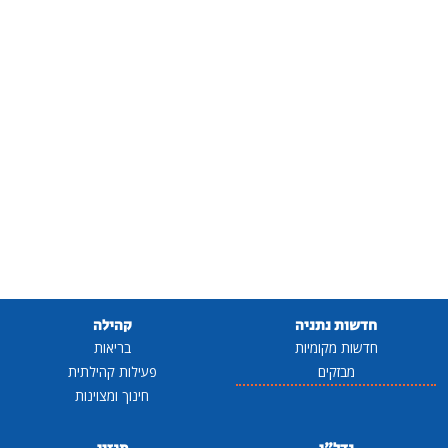
חדשות נתניה
קהילה
חדשות מקומיות
בריאות
מבזקים
פעילות קהילתית
חינוך ומצוינות