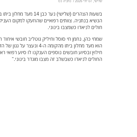
שלישי, 07 יולי 2026
/
נתניה נט
בשעות הצהרים (שלישי) נער כבן
הנשיא בנתניה. צוותים רפואיים שהוזעקו למקום העניקו ל
חולים לניאדו כשמצבו בינוני.
שמחי כהן, נחמן חי סוסל וחיליק גוטליב חובשי איחוד ה
הוא מעד מחלון ביתו מהקומה ה-4 ו
חילוץ ובסיוע חובשים נוספים הענקנו לו סיוע רפואי רא
החולים לניאדו כשבשלב זה מצבו מוגדר בינוני."