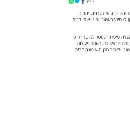
שיתוף
 14 מעד מחלון ביתו בקומה הרביעית ברחוב יהודה
ו סיוע ראשוני ופינו אותו לבית
צלה סיפרו: "נמסר לנו בזירה כי
נעצר על גגון של הקומה הראשונה. לאחר פעולות
שוני ולאחר מכן הוא פונה לבית