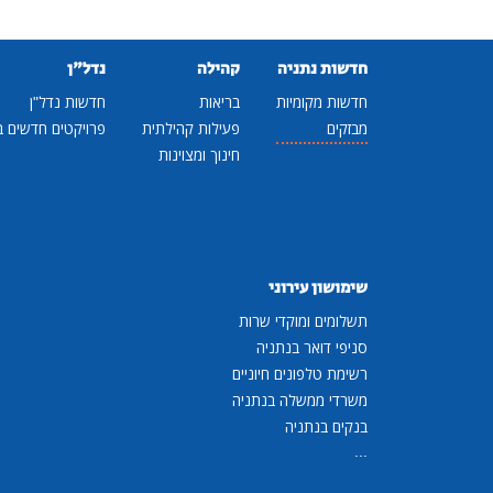
חדשות נתניה
קהילה
נדל"ן
חדשות מקומיות
בריאות
חדשות נדל"ן
מבזקים
פעילות קהילתית
פרויקטים חדשים ב
חינוך ומצוינות
שימושון עירוני
תשלומים ומוקדי שרות
סניפי דואר בנתניה
רשימת טלפונים חיוניים
משרדי ממשלה בנתניה
בנקים בנתניה
...