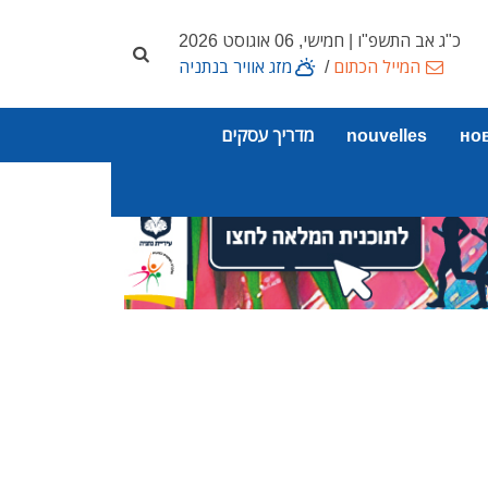
כ"ג אב התשפ"ו | חמישי, 06 אוגוסט 2026
המייל הכתום
/
מזג אוויר בנתניה
но
nouvelles
מדריך עסקים