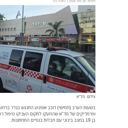
חמישי, 28 מאי 2026
/
נתניה נט
צילום: מד"א
בשעות הערב (חמישי) רוכב אופנוע התנגש בגדר ברחוב
ופרמדיקים של מד"א שהוזעקו למקום העניקו טיפול רפוא
בן 19 במצב בינוני עם חבלות בגפיים התחתונות.