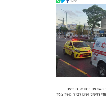
שיתוף
 האורזים בנתניה. חובשים
י ראשוני ופינו לבי"ח מאיר צעיר