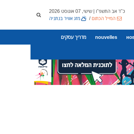
כ"ד אב התשפ"ו | שישי, 07 אוגוסט 2026
המייל הכתום
/
מזג אוויר בנתניה
но
nouvelles
מדריך עסקים