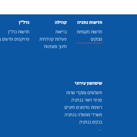
חדשות נתניה
קהילה
נדל"ן
חדשות מקומיות
בריאות
חדשות נדל"ן
מבזקים
פעילות קהילתית
פרויקטים חדשים ב
חינוך ומצוינות
שימושון עירוני
תשלומים ומוקדי שרות
סניפי דואר בנתניה
רשימת טלפונים חיוניים
משרדי ממשלה בנתניה
בנקים בנתניה
...