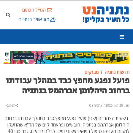
המייל הכתום
מזג אוויר בנתניה
פרסומת
חדשות נתניה
מבזקים
פועל נפגע מחפץ כבד במהלך עבודתו
ברחוב היהלומן אברהמס בנתניה
שני, 25 מאי 2026
/
נתניה נט
שיתוף
בשעות הצהריים (שני) פועל נפגע מחפץ כבד במהלך עבודתו ברחוב
היהלומן אברהמס בנתניה. חובשים ופראמדיקים של מד"א שהוזעקו
למקום העניקו טיפול רפואי ראשוני ופינו לבי"ח לניאדו, גבר כבן 40