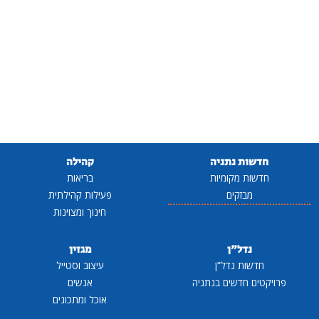
חדשות נתניה
קהילה
חדשות מקומיות
בריאות
מבזקים
פעילות קהילתית
חינוך ומצוינות
נדל"ן
מגזין
חדשות נדל"ן
עיצוב וסטייל
פרויקטים חדשים בנתניה
אנשים
אוכל ומתכונים