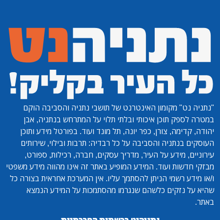
"נתניה נט"
מקומון האינטרנט של תושבי נתניה והסביבה הוקם
במטרה לספק תוכן איכותי ובלתי תלוי על המתרחש בנתניה, אבן
יהודה, קדימה, צורן, כפר יונה, תל מונד ועוד. בפורטל מידע ותוכן
העוסקים בנתניה והסביבה על כל רבדיה: תרבות ובילוי, שירותים
עירוניים, מידע על העיר, מדריך עסקים, חברה, רכילות, ספורט,
מבזקי חדשות ועוד. המידע המופיע באתר זה אינו מהווה מידע משפטי
ו/או מידע רשמי הניתן להסתמך עליו. אין המערכת אחראית בצורה כל
שהיא על נזקים כלשהם שנגרמו מהסתמכות על המידע הנמצא
באתר.