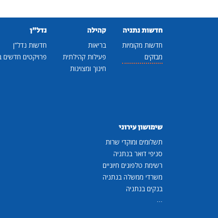
חדשות נתניה
קהילה
נדל"ן
חדשות מקומיות
בריאות
חדשות נדל"ן
מבזקים
פעילות קהילתית
פרויקטים חדשים ב
חינוך ומצוינות
שימושון עירוני
תשלומים ומוקדי שרות
סניפי דואר בנתניה
רשימת טלפונים חיוניים
משרדי ממשלה בנתניה
בנקים בנתניה
...