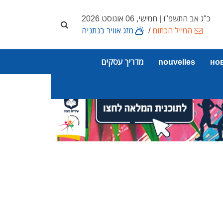
כ"ג אב התשפ"ו | חמישי, 06 אוגוסט 2026
המייל הכתום
/
מזג אוויר בנתניה
но
nouvelles
מדריך עסקים