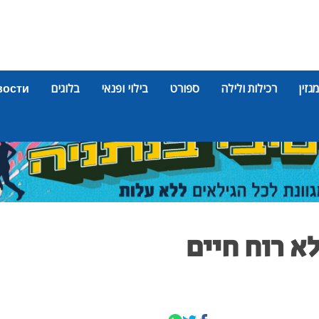
מגזין
רכילות ולילה
ספורט
בילוי ופנאי
בלוגים
вости
תרה ללא רוח חיים