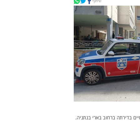
שיתוף
ת 67 אותרה ללא רוח חיים בדירתה ברחוב בארי בנתניה.