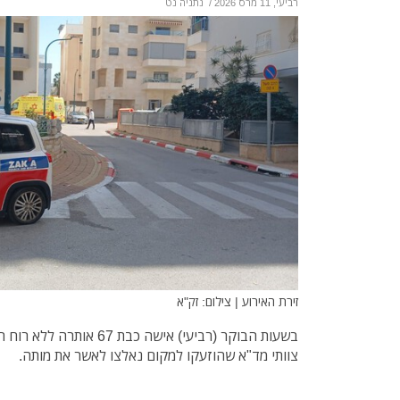
רביעי, 11 מרס 2026
/
נתניה נט
זירת האירוע | צילום: זק"א
בשעות הבוקר (רביעי) אישה כב
צוותי מד"א שהוזעקו למקום נאלצו לאשר את מותה.