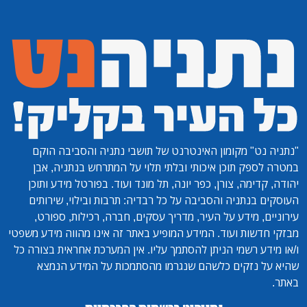
"נתניה נט"
מקומון האינטרנט של תושבי נתניה והסביבה הוקם
במטרה לספק תוכן איכותי ובלתי תלוי על המתרחש בנתניה, אבן
יהודה, קדימה, צורן, כפר יונה, תל מונד ועוד. בפורטל מידע ותוכן
העוסקים בנתניה והסביבה על כל רבדיה: תרבות ובילוי, שירותים
עירוניים, מידע על העיר, מדריך עסקים, חברה, רכילות, ספורט,
מבזקי חדשות ועוד. המידע המופיע באתר זה אינו מהווה מידע משפטי
ו/או מידע רשמי הניתן להסתמך עליו. אין המערכת אחראית בצורה כל
שהיא על נזקים כלשהם שנגרמו מהסתמכות על המידע הנמצא
באתר.