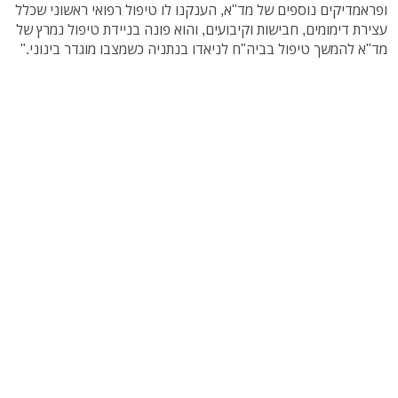
ופראמדיקים נוספים של מד"א, הענקנו לו טיפול רפואי ראשוני שכלל
עצירת דימומים, חבישות וקיבועים, והוא פונה בניידת טיפול נמרץ של
מד"א להמשך טיפול בביה"ח לניאדו בנתניה כשמצבו מוגדר בינוני."