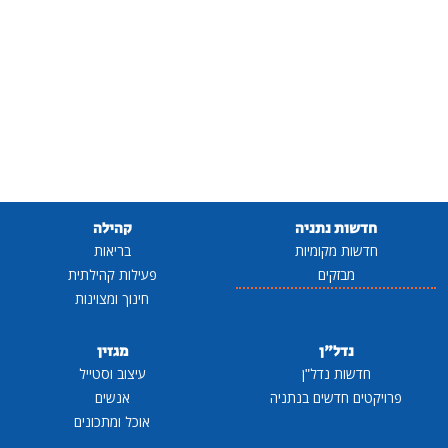
חדשות נתניה
קהילה
חדשות מקומיות
בריאות
מבזקים
פעילות קהילתית
חינוך ומצוינות
נדל"ן
מגזין
חדשות נדל"ן
עיצוב וסטייל
פרויקטים חדשים בנתניה
אנשים
אוכל ומתכונים