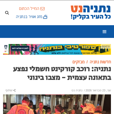
המייל הכתום
מזג אוויר בנתניה
פרסומת
חדשות נתניה
מבזקים
נתניה: רוכב קורקינט חשמלי נפצע
בתאונה עצמית - מצבו בינוני
שני, 23 פברואר 2026
/
נתניה נט
שיתוף