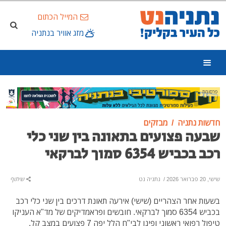
המייל הכתום
מזג אוויר בנתניה
פרסומת
חדשות נתניה
מבזקים
שבעה פצועים בתאונה בין שני כלי
רכב בכביש 6354 סמוך לברקאי
שישי, 20 פברואר 2026
/
נתניה נט
שיתוף
בשעות אחר הצהריים (שישי) אירעה תאונת דרכים בין שני כלי רכב
בכביש 6354 סמוך לברקאי. חובשים ופראמדיקים של מד"א העניקו
טיפול רפואי ראשוני ופינו לבי"ח הלל יפה 7 פצועים במצב קל.