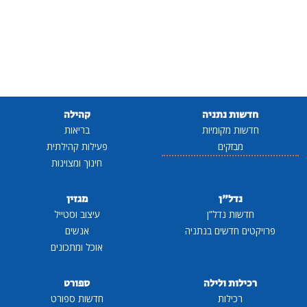
חדשות נתניה
קהילה
חדשות מקומיות
בריאות
מבזקים
פעילות קהילתית
חינוך ומצוינות
נדל"ן
מגזין
חדשות נדל"ן
עיצוב וסטייל
פרויקטים חדשים בנתניה
אנשים
אוכל ומתכונים
רכילות ולילה
ספורט
רכילות
חדשות ספורט