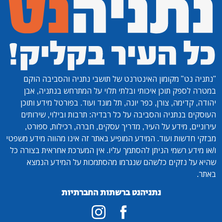
"נתניה נט"
מקומון האינטרנט של תושבי נתניה והסביבה הוקם
במטרה לספק תוכן איכותי ובלתי תלוי על המתרחש בנתניה, אבן
יהודה, קדימה, צורן, כפר יונה, תל מונד ועוד. בפורטל מידע ותוכן
העוסקים בנתניה והסביבה על כל רבדיה: תרבות ובילוי, שירותים
עירוניים, מידע על העיר, מדריך עסקים, חברה, רכילות, ספורט,
מבזקי חדשות ועוד. המידע המופיע באתר זה אינו מהווה מידע משפטי
ו/או מידע רשמי הניתן להסתמך עליו. אין המערכת אחראית בצורה כל
שהיא על נזקים כלשהם שנגרמו מהסתמכות על המידע הנמצא
באתר.
נתניהנט ברשתות החברתיות