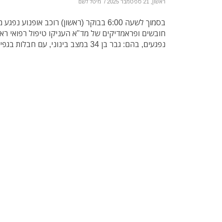
ראשון, 21 ספטמבר 2025
/
מיטל לשם
נפגעים, בהם: גבר בן 34 במצב בינוני, עם חבלות בגפיים דני פצועים נוספים במצב קל.