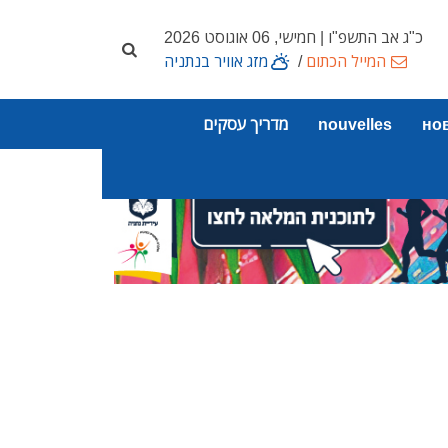
כ"ג אב התשפ"ו | חמישי, 06 אוגוסט 2026
המייל הכתום
/
מזג אוויר בנתניה
но
nouvelles
מדריך עסקים