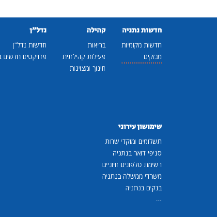
חדשות נתניה
קהילה
נדל"ן
חדשות מקומיות
בריאות
חדשות נדל"ן
מבזקים
פעילות קהילתית
פרויקטים חדשים ב
חינוך ומצוינות
שימושון עירוני
תשלומים ומוקדי שרות
סניפי דואר בנתניה
רשימת טלפונים חיוניים
משרדי ממשלה בנתניה
בנקים בנתניה
...