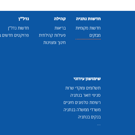
חדשות נתניה
קהילה
נדל"ן
חדשות מקומיות
בריאות
חדשות נדל"ן
מבזקים
פעילות קהילתית
פרויקטים חדשים ב
חינוך ומצוינות
שימושון עירוני
תשלומים ומוקדי שרות
סניפי דואר בנתניה
רשימת טלפונים חיוניים
משרדי ממשלה בנתניה
בנקים בנתניה
...