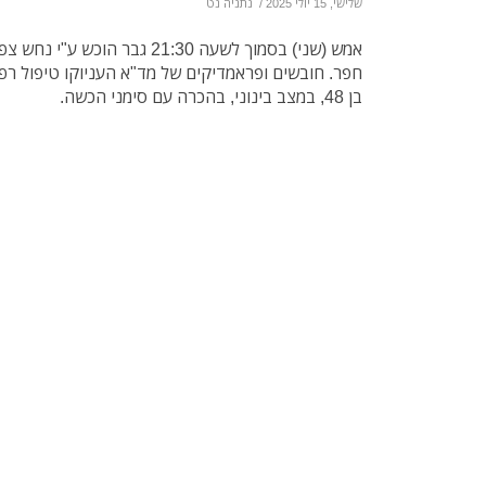
שלישי, 15 יולי 2025
/
נתניה נט
אמש (שני) בסמוך לשעה 21:30 גבר
חפר. חובשים ופראמדיקים של מד"א העניוקו טיפול רפואי
בן 48, במצב בינוני, בהכרה עם סימני הכשה.