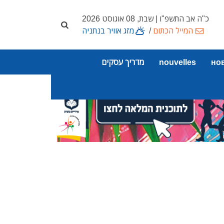
כ"ה אב התשפ"ו | שבת, 08 אוגוסט 2026
המייל הכתום
/
מזג אוויר בנתניה
но
nouvelles
מדריך עסקים