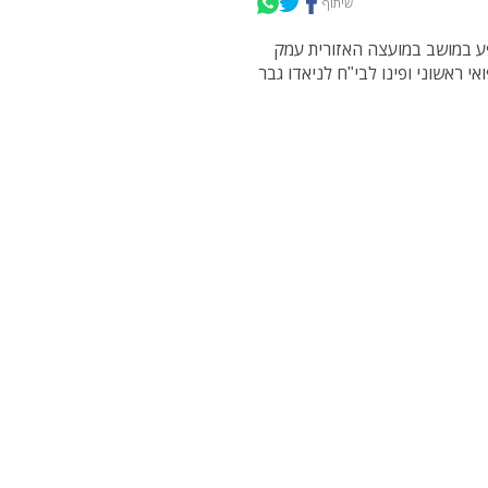
שיתוף
 הוכש ע"י נחש צפע במושב במועצה האזורית עמק
 ראשוני ופינו לבי"ח לניאדו גבר