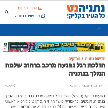
המייל הכתום
מזג אוויר בנתניה
פרסומת
חדשות נתניה
מבזקים
הולכת רגל נפגעה מרכב ברחוב שלמה
המלך בנתניה
חמישי, 12 יוני 2025
/
נתניה נט
שיתוף
בשעות הבוקר (חמישי) הולכת רגל נפגעה מרכב ברחוב שלמה המלך
בנתניה. חובשים ופראמדיקים של מד"א העניקו טיפול רפואי ראשוני
ופינו לבי"ח לניאדו, אישה בת 74 במצב בינוני, עם חבלות בראש