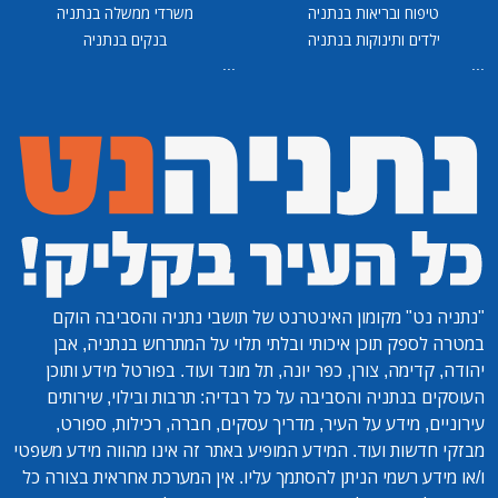
טיפוח ובריאות בנתניה
משרדי ממשלה בנתניה
ילדים ותינוקות בנתניה
בנקים בנתניה
...
...
"נתניה נט"
מקומון האינטרנט של תושבי נתניה והסביבה הוקם
במטרה לספק תוכן איכותי ובלתי תלוי על המתרחש בנתניה, אבן
יהודה, קדימה, צורן, כפר יונה, תל מונד ועוד. בפורטל מידע ותוכן
העוסקים בנתניה והסביבה על כל רבדיה: תרבות ובילוי, שירותים
עירוניים, מידע על העיר, מדריך עסקים, חברה, רכילות, ספורט,
מבזקי חדשות ועוד. המידע המופיע באתר זה אינו מהווה מידע משפטי
ו/או מידע רשמי הניתן להסתמך עליו. אין המערכת אחראית בצורה כל