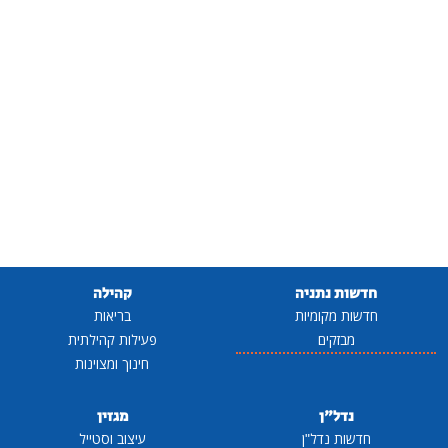
חדשות נתניה
קהילה
חדשות מקומיות
בריאות
מבזקים
פעילות קהילתית
חינוך ומצוינות
נדל"ן
מגזין
חדשות נדל"ן
עיצוב וסטייל