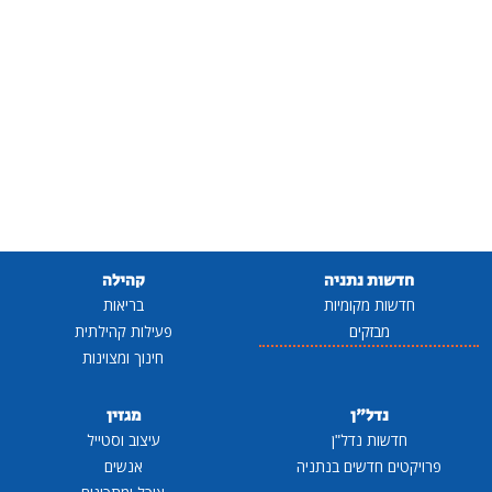
חדשות נתניה
קהילה
חדשות מקומיות
בריאות
מבזקים
פעילות קהילתית
חינוך ומצוינות
נדל"ן
מגזין
חדשות נדל"ן
עיצוב וסטייל
פרויקטים חדשים בנתניה
אנשים