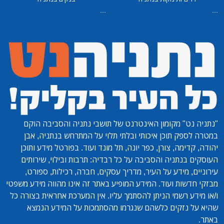
...
...
"נתניה נט"
מקומון האינטרנט של תושבי נתניה והסביבה הוקם
במטרה לספק תוכן איכותי ובלתי תלוי על המתרחש בנתניה, אבן
יהודה, קדימה, צורן, כפר יונה, תל מונד ועוד. בפורטל מידע ותוכן
העוסקים בנתניה והסביבה על כל רבדיה: תרבות ובילוי, שירותים
עירוניים, מידע על העיר, מדריך עסקים, חברה, רכילות, ספורט,
מבזקי חדשות ועוד. המידע המופיע באתר זה אינו מהווה מידע משפטי
ו/או מידע רשמי הניתן להסתמך עליו. אין המערכת אחראית בצורה כל
שהיא על נזקים כלשהם שנגרמו מהסתמכות על המידע הנמצא
באתר.