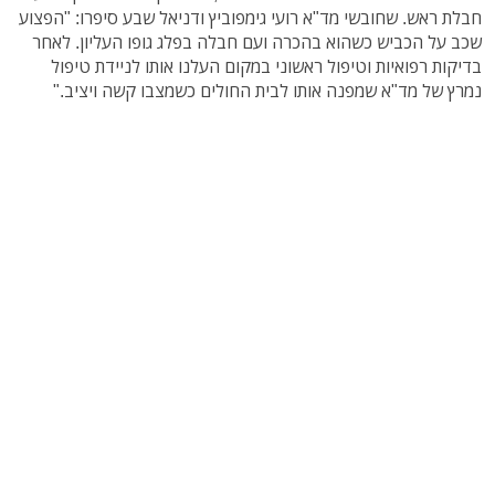
חבלת ראש. שחובשי מד"א רועי גימפוביץ ודניאל שבע סיפרו: "הפצוע
שכב על הכביש כשהוא בהכרה ועם חבלה בפלג גופו העליון. לאחר
בדיקות רפואיות וטיפול ראשוני במקום העלנו אותו לניידת טיפול
נמרץ של מד"א שמפנה אותו לבית החולים כשמצבו קשה ויציב."