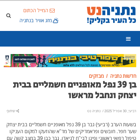
המייל הכתום
מזג אוויר בנתניה
פרסומת
חדשות נתניה
מבזקים
בן 39 נפל מאופניים חשמליים בבית
יצחק ונחבל מראשו
רביעי, 30 אפריל 2025
/
נתניה נט
שיתוף
בשעות הערב (רביעי) גבר בן 39 נפל מאופניים חשמליים בבית יצחק
שער חפר. חובשים ופראמדיקים של מד"א שהוזעקו למקום העניקו
טיפול רפואי ראשוני ופינו לבי"ח לניאדו, גבר כבן 39 במצב קשה עם