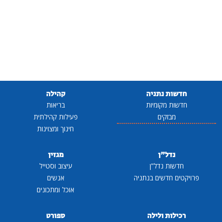
חדשות נתניה
קהילה
חדשות מקומיות
בריאות
מבזקים
פעילות קהילתית
חינוך ומצוינות
נדל"ן
מגזין
חדשות נדל"ן
עיצוב וסטייל
פרויקטים חדשים בנתניה
אנשים
אוכל ומתכונים
רכילות ולילה
ספורט