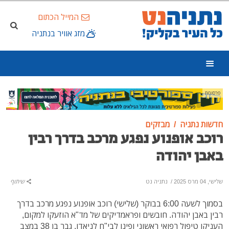
המייל הכתום
מזג אוויר בנתניה
פרסומת
חדשות נתניה
מבזקים
רוכב אופנוע נפגע מרכב בדרך רבין
באבן יהודה
שלישי, 04 מרס 2025
/
נתניה נט
שיתוף
בסמוך לשעה 6:00 בבוקר (שלישי) רוכב אופנוע נפגע מרכב בדרך
רבין באבן יהודה. חובשים ופראמדיקים של מד"א הוזעקו למקום,
העניקו טיפול רפואי ראשוני ופינו לבי"ח לניאדו, גבר בן 38 במצב