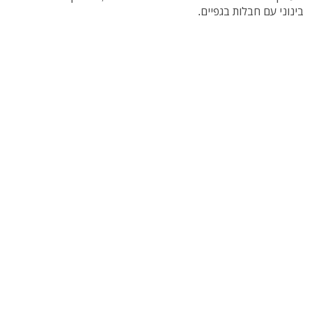
בינוני עם חבלות בגפיים.