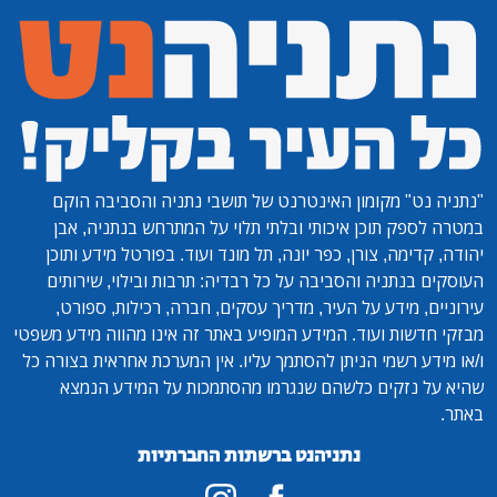
"נתניה נט"
מקומון האינטרנט של תושבי נתניה והסביבה הוקם
במטרה לספק תוכן איכותי ובלתי תלוי על המתרחש בנתניה, אבן
יהודה, קדימה, צורן, כפר יונה, תל מונד ועוד. בפורטל מידע ותוכן
העוסקים בנתניה והסביבה על כל רבדיה: תרבות ובילוי, שירותים
עירוניים, מידע על העיר, מדריך עסקים, חברה, רכילות, ספורט,
מבזקי חדשות ועוד. המידע המופיע באתר זה אינו מהווה מידע משפטי
ו/או מידע רשמי הניתן להסתמך עליו. אין המערכת אחראית בצורה כל
שהיא על נזקים כלשהם שנגרמו מהסתמכות על המידע הנמצא
באתר.
נתניהנט ברשתות החברתיות