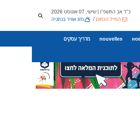
כ"ד אב התשפ"ו | שישי, 07 אוגוסט 2026
המייל הכתום
/
מזג אוויר בנתניה
но
nouvelles
מדריך עסקים