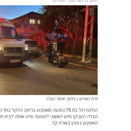
ראשון, 19 ינואר 2025
/
נתניה נט
זירת האירוע | צילום: איחוד הצלה
הולכת רגל בת 76 נפגעה מאופנוע ברחוב הדקל 
הצלה העניקו סיוע ראשוני לפצועה ופינו אותה לבית חול
האופנוע נפצע באורח קל.