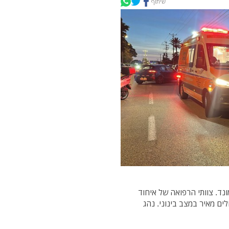
שיתוף
בתל מונד. צוותי הרפואה של איחוד
ים מאיר במצב בינוני. נהג