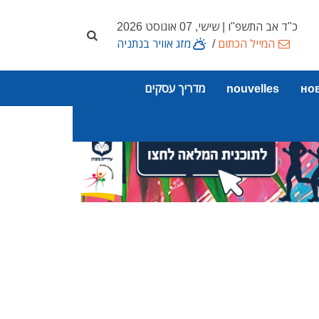
כ"ד אב התשפ"ו | שישי, 07 אוגוסט 2026
המייל הכתום
/
מזג אוויר בנתניה
но
nouvelles
מדריך עסקים