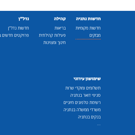
חדשות נתניה
קהילה
נדל"ן
חדשות מקומיות
בריאות
חדשות נדל"ן
מבזקים
פעילות קהילתית
פרויקטים חדשים ב
חינוך ומצוינות
שימושון עירוני
תשלומים ומוקדי שרות
סניפי דואר בנתניה
רשימת טלפונים חיוניים
משרדי ממשלה בנתניה
בנקים בנתניה
...