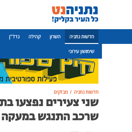
חדשות נתניה
השרון
קהילה
נדל"ן
שימושון עירוני
פרסומת
חדשות נתניה
מבזקים
שני צעירים נפצעו בת
שרכב התנגש במעקה 