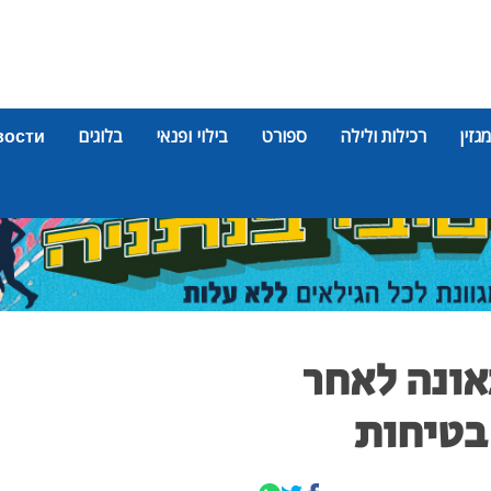
מגזין
רכילות ולילה
ספורט
בילוי ופנאי
בלוגים
вости
אונה לאחר
בטיחות