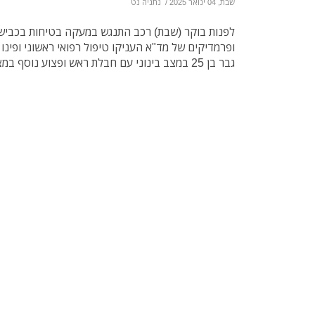
שבת, 04 ינואר 2025
/
נתניה נט
ופרמדיקים של מד"א העניקו טיפול רפואי ראשוני ופינו
גבר בן 25 במצב בינוני עם חבלת ראש ופצוע נוסף במצב קל.