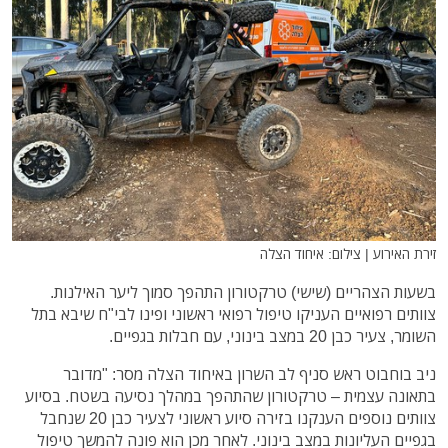
זירת האירוע | צילום: איחוד הצלה
בשעות הצהריים (שישי) טרקטורון התהפך סמוך ליער האילנות.
צוותים רפואיים העניקו טיפול רפואי ראשוני ופינו לבי"ח שיבא בתל
השומר, צעיר כבן 20 במצב בינוני, עם חבלות בגפיים.
ניב בוחבוט ראש סניף לב השרון באיחוד הצלה מסר: "מדובר
בתאונה עצמית – טרקטורון שהתהפך במהלך נסיעה בשטח. בסיוע
צוותים נוספים הענקנו בזירה סיוע ראשוני לצעיר כבן 20 שנחבל
בגפיים העליונות במצב בינוני. לאחר מכן הוא פונה להמשך טיפול