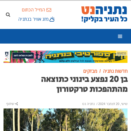
המייל הכתום
מזג אוויר בנתניה
פרסומת
חדשות נתניה
מבזקים
בן 20 נפצע בינוני כתוצאה
מהתהפכות טרקטורון
שישי, 20 דצמבר 2024
/
נתניה נט
שיתוף