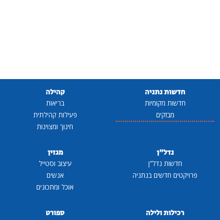
חדשות נתניה
קהילה
חדשות מקומיות
בריאות
מבזקים
פעילות קהילתית
חינוך ומצוינות
נדל"ן
מגזין
חדשות נדל"ן
עיצוב וסטייל
פרויקטים חדשים בנתניה
אנשים
אוכל ומתכונים
רכילות ולילה
ספורט