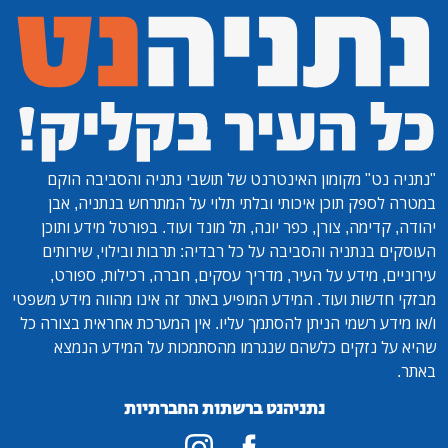
"נתניה נט"
מקומון האינטרנט של תושבי נתניה והסביבה הוקם
במטרה לספק תוכן איכותי ובלתי תלוי על המתרחש בנתניה, אבן
יהודה, קדימה, צורן, כפר יונה, תל מונד ועוד. בפורטל מידע ותוכן
העוסקים בנתניה והסביבה על כל רבדיה: תרבות ובילוי, שירותים
עירוניים, מידע על העיר, מדריך עסקים, חברה, רכילות, ספורט,
מבזקי חדשות ועוד. המידע המופיע באתר זה אינו מהווה מידע משפטי
ו/או מידע רשמי הניתן להסתמך עליו. אין המערכת אחראית בצורה כל
שהיא על נזקים כלשהם שנגרמו מהסתמכות על המידע הנמצא
באתר.
נתניהנט ברשתות החברתיות