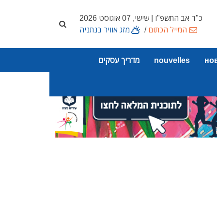
כ"ד אב התשפ"ו | שישי, 07 אוגוסט 2026
המייל הכתום
/
מזג אוויר בנתניה
но
nouvelles
מדריך עסקים