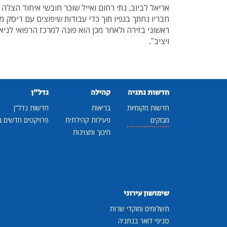
אריאל לביוב, נתי רחום ואייל שוכר חובשי איחוד הצלה
חבריו נחתך בגפיו תוך כדי עבודות שיפוצים עם דיסק מס
ראשוני בזירה ולאחר מכן הוא פונה למרכז הרפואי לניא
ויציב".
חדשות נתניה
קהילה
נדל"ן
חדשות מקומיות
בריאות
חדשות נדל"ן
מבזקים
פעילות קהילתית
פרויקטים חדשים ב
חינוך ומצוינות
שימושון עירוני
תשלומים ומוקדי שרות
סניפי דואר בנתניה