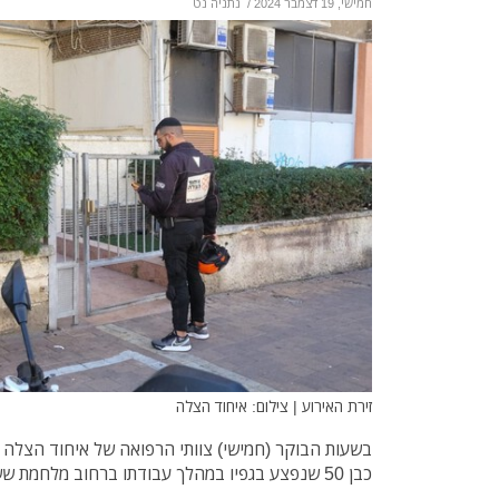
חמישי, 19 דצמבר 2024
/
נתניה נט
זירת האירוע | צילום: איחוד הצלה
בשעות הבוקר (חמישי) צוותי הרפואה של איחוד הצלה ה
כבן 50 שנפצע בגפיו במהלך עבודתו ברחוב מלחמת ששת הימים בנתניה.