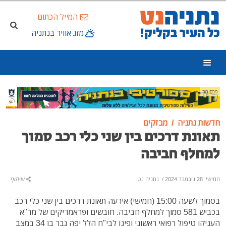
המייל הכתום
מזג אוויר בנתניה
פרסומת
חדשות נתניה
מבזקים
תאונת דרכים בין שני כלי רכב סמוך
למחלף חביבה
חמישי, 28 נובמבר 2024
/
נתניה נט
שיתוף
בסמוך לשעה 15:00 (חמישי) אירעה תאונת דרכים בין שני כלי רכב
בכביש 581 סמוך למחלף חביבה. חובשים ופראמדיקים של מד"א
העניקו טיפול רפואי ראשוני ופינו לבי"ח הלל יפה גבר בן 34 במצב