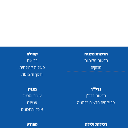
חדשות נתניה
קהילה
חדשות מקומיות
בריאות
מבזקים
פעילות קהילתית
חינוך ומצוינות
נדל"ן
מגזין
חדשות נדל"ן
עיצוב וסטייל
פרויקטים חדשים בנתניה
אנשים
אוכל ומתכונים
רכילות ולילה
ספורט