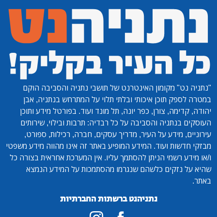
"נתניה נט"
מקומון האינטרנט של תושבי נתניה והסביבה הוקם
במטרה לספק תוכן איכותי ובלתי תלוי על המתרחש בנתניה, אבן
יהודה, קדימה, צורן, כפר יונה, תל מונד ועוד. בפורטל מידע ותוכן
העוסקים בנתניה והסביבה על כל רבדיה: תרבות ובילוי, שירותים
עירוניים, מידע על העיר, מדריך עסקים, חברה, רכילות, ספורט,
מבזקי חדשות ועוד. המידע המופיע באתר זה אינו מהווה מידע משפטי
ו/או מידע רשמי הניתן להסתמך עליו. אין המערכת אחראית בצורה כל
שהיא על נזקים כלשהם שנגרמו מהסתמכות על המידע הנמצא
באתר.
נתניהנט ברשתות החברתיות