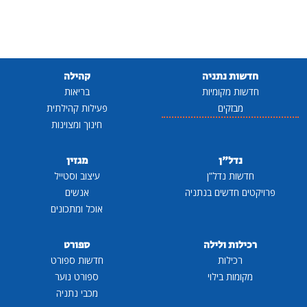
חדשות נתניה
קהילה
חדשות מקומיות
בריאות
מבזקים
פעילות קהילתית
חינוך ומצוינות
נדל"ן
מגזין
חדשות נדל"ן
עיצוב וסטייל
פרויקטים חדשים בנתניה
אנשים
אוכל ומתכונים
רכילות ולילה
ספורט
רכילות
חדשות ספורט
מקומות בילוי
ספורט נוער
מכבי נתניה