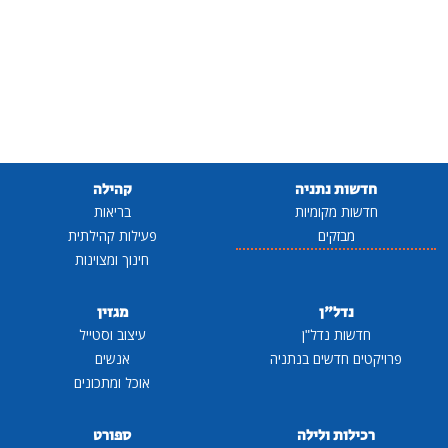
חדשות נתניה
קהילה
חדשות מקומיות
בריאות
מבזקים
פעילות קהילתית
חינוך ומצוינות
נדל"ן
מגזין
חדשות נדל"ן
עיצוב וסטייל
פרויקטים חדשים בנתניה
אנשים
אוכל ומתכונים
רכילות ולילה
ספורט