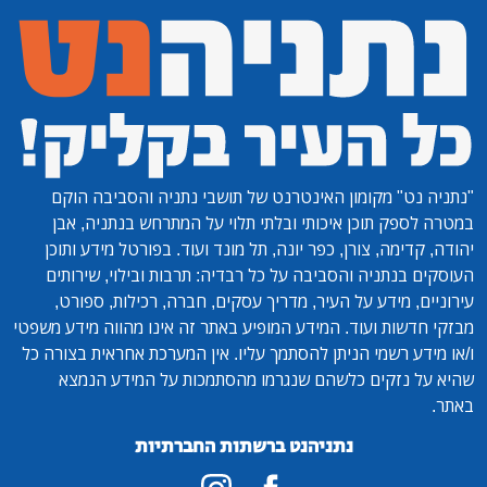
"נתניה נט"
מקומון האינטרנט של תושבי נתניה והסביבה הוקם
במטרה לספק תוכן איכותי ובלתי תלוי על המתרחש בנתניה, אבן
יהודה, קדימה, צורן, כפר יונה, תל מונד ועוד. בפורטל מידע ותוכן
העוסקים בנתניה והסביבה על כל רבדיה: תרבות ובילוי, שירותים
עירוניים, מידע על העיר, מדריך עסקים, חברה, רכילות, ספורט,
מבזקי חדשות ועוד. המידע המופיע באתר זה אינו מהווה מידע משפטי
ו/או מידע רשמי הניתן להסתמך עליו. אין המערכת אחראית בצורה כל
שהיא על נזקים כלשהם שנגרמו מהסתמכות על המידע הנמצא
באתר.
נתניהנט ברשתות החברתיות